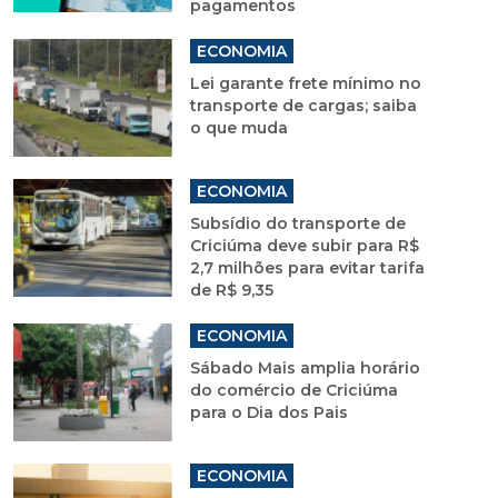
pagamentos
ECONOMIA
Lei garante frete mínimo no
transporte de cargas; saiba
o que muda
ECONOMIA
Subsídio do transporte de
Criciúma deve subir para R$
2,7 milhões para evitar tarifa
de R$ 9,35
ECONOMIA
Sábado Mais amplia horário
do comércio de Criciúma
para o Dia dos Pais
ECONOMIA