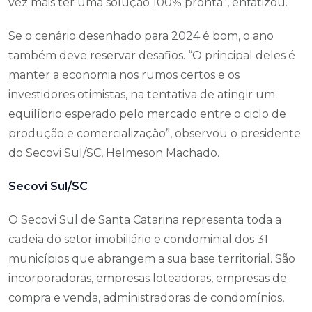
vez mais ter uma solução 100% pronta”, enfatizou.
Se o cenário desenhado para 2024 é bom, o ano
também deve reservar desafios. “O principal deles é
manter a economia nos rumos certos e os
investidores otimistas, na tentativa de atingir um
equilíbrio esperado pelo mercado entre o ciclo de
produção e comercialização”, observou o presidente
do Secovi Sul/SC, Helmeson Machado.
Secovi Sul/SC
O Secovi Sul de Santa Catarina representa toda a
cadeia do setor imobiliário e condominial dos 31
municípios que abrangem a sua base territorial. São
incorporadoras, empresas loteadoras, empresas de
compra e venda, administradoras de condomínios,