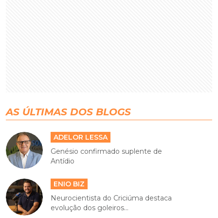
AS ÚLTIMAS DOS BLOGS
ADELOR LESSA
Genésio confirmado suplente de
Antídio
ENIO BIZ
Neurocientista do Criciúma destaca
evolução dos goleiros...