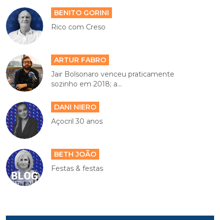
BENITO GORINI
Rico com Creso
ARTUR FABRO
Jair Bolsonaro venceu praticamente
sozinho em 2018; a...
DANI NIERO
Açocril 30 anos
BETH JOÃO
Festas & festas