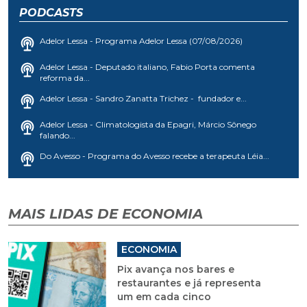
PODCASTS
Adelor Lessa - Programa Adelor Lessa (07/08/2026)
Adelor Lessa - Deputado italiano, Fabio Porta comenta
reforma da...
Adelor Lessa - Sandro Zanatta Trichez - fundador e...
Adelor Lessa - Climatologista da Epagri, Márcio Sônego
falando...
Do Avesso - Programa do Avesso recebe a terapeuta Léia...
MAIS LIDAS DE ECONOMIA
ECONOMIA
Pix avança nos bares e
restaurantes e já representa
um em cada cinco