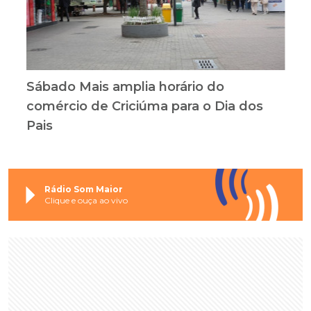
Sábado Mais amplia horário do
comércio de Criciúma para o Dia dos
Pais
Rádio Som Maior
Clique e ouça ao vivo