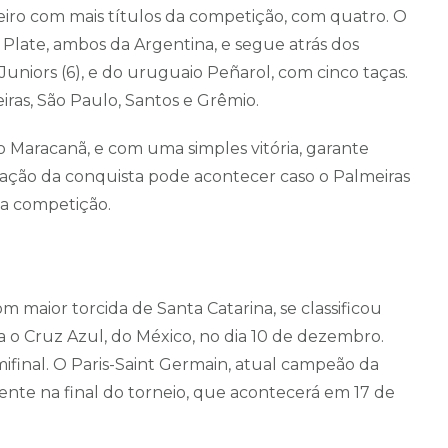
leiro com mais títulos da competição, com quatro. O
 Plate, ambos da Argentina, e segue atrás dos
niors (6), e do uruguaio Peñarol, com cinco taças.
eiras, São Paulo, Santos e Grêmio.
o Maracanã, e com uma simples vitória, garante
mação da conquista pode acontecer caso o Palmeiras
na competição.
m maior torcida de Santa Catarina, se classificou
ta o Cruz Azul, do México, no dia 10 de dezembro.
mifinal. O Paris-Saint Germain, atual campeão da
te na final do torneio, que acontecerá em 17 de