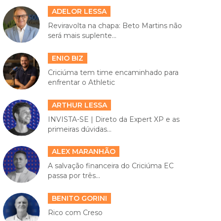
ADELOR LESSA
Reviravolta na chapa: Beto Martins não
será mais suplente...
ENIO BIZ
Criciúma tem time encaminhado para
enfrentar o Athletic
ARTHUR LESSA
INVISTA-SE | Direto da Expert XP e as
primeiras dúvidas...
ALEX MARANHÃO
A salvação financeira do Criciúma EC
passa por três...
BENITO GORINI
Rico com Creso