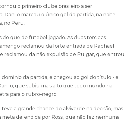
ornou o primeiro clube brasileiro a ser
 Danilo marcou o único gol da partida, na noite
a, no Peru.
s do que de futebol jogado. As duas torcidas
Flamengo reclamou da forte entrada de Raphael
erde reclamou da não expulsão de Pulgar, que entrou
domínio da partida, e chegou ao gol do título - e
 Danilo, que subiu mais alto que todo mundo na
etra para o rubro-negro.
 teve a grande chance do alviverde na decisão, mas
a meta defendida por Rossi, que não fez nenhuma