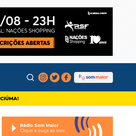
ICIÚMA!
Rádio Som Maior
Clique e ouça ao vivo