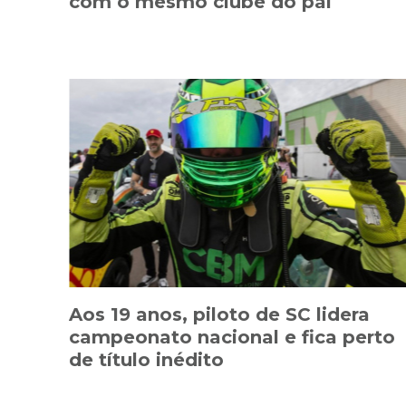
com o mesmo clube do pai
Aos 19 anos, piloto de SC lidera
campeonato nacional e fica perto
de título inédito