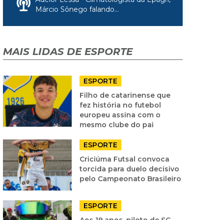
Márcio Sônego falando...
MAIS LIDAS DE ESPORTE
ESPORTE
Filho de catarinense que
fez história no futebol
europeu assina com o
mesmo clube do pai
ESPORTE
Criciúma Futsal convoca
torcida para duelo decisivo
pelo Campeonato Brasileiro
ESPORTE
Aos 19 anos, piloto de SC