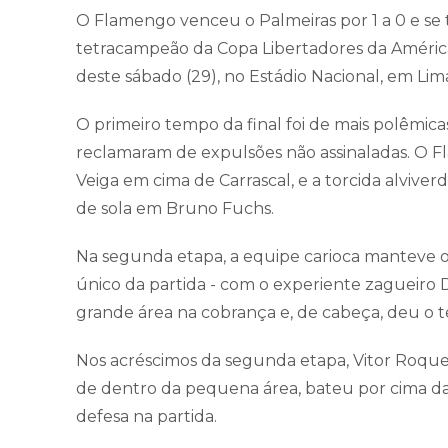
O Flamengo venceu o Palmeiras por 1 a 0 e se t
tetracampeão da Copa Libertadores da América.
deste sábado (29), no Estádio Nacional, em Lim
O primeiro tempo da final foi de mais polêmica
reclamaram de expulsões não assinaladas. O 
Veiga em cima de Carrascal, e a torcida alviv
de sola em Bruno Fuchs.
Na segunda etapa, a equipe carioca manteve o 
único da partida - com o experiente zagueiro
grande área na cobrança e, de cabeça, deu o t
Nos acréscimos da segunda etapa, Vitor Roque
de dentro da pequena área, bateu por cima d
defesa na partida.