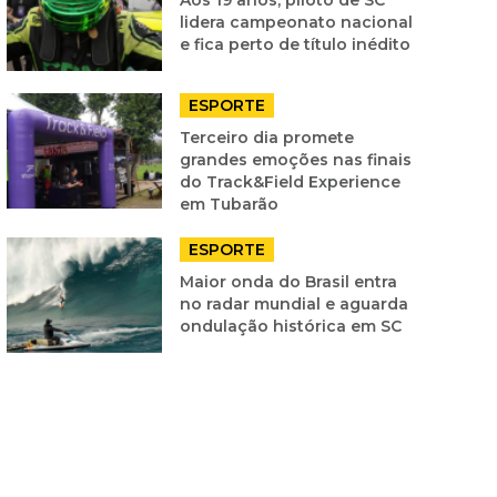
lidera campeonato nacional
e fica perto de título inédito
ESPORTE
Terceiro dia promete
grandes emoções nas finais
do Track&Field Experience
em Tubarão
ESPORTE
Maior onda do Brasil entra
no radar mundial e aguarda
ondulação histórica em SC