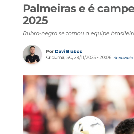
Palmeiras e é campe
2025
Rubro-negro se tornou a equipe brasilei
Por
Davi Brabos
Criciúma, SC, 29/11/2025 - 20:06
Atualizado e