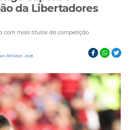
ão da Libertadores
ra com mais títulos da competição
m 29/11/2025 - 20:28