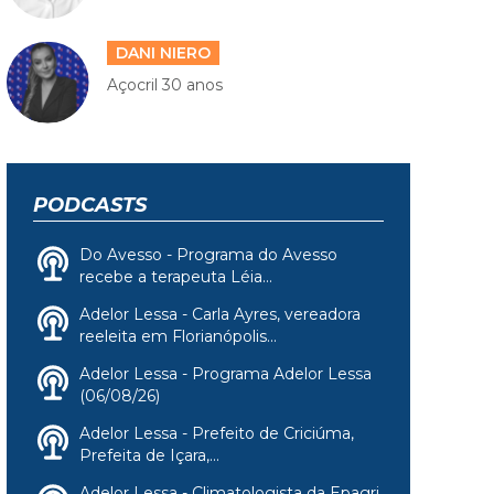
DANI NIERO
Açocril 30 anos
PODCASTS
Do Avesso - Programa do Avesso
recebe a terapeuta Léia...
Adelor Lessa - Carla Ayres, vereadora
reeleita em Florianópolis...
Adelor Lessa - Programa Adelor Lessa
(06/08/26)
Adelor Lessa - Prefeito de Criciúma,
Prefeita de Içara,...
Adelor Lessa - Climatologista da Epagri,