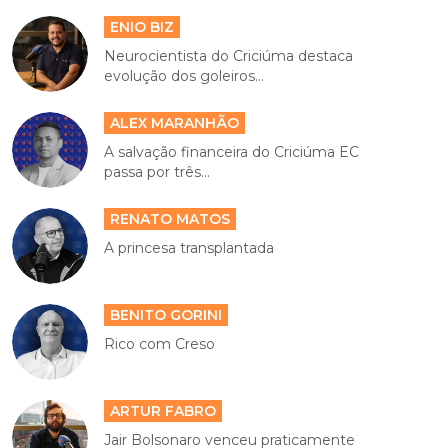
ENIO BIZ
Neurocientista do Criciúma destaca
evolução dos goleiros...
ALEX MARANHÃO
A salvação financeira do Criciúma EC
passa por três...
RENATO MATOS
A princesa transplantada
BENITO GORINI
Rico com Creso
ARTUR FABRO
Jair Bolsonaro venceu praticamente