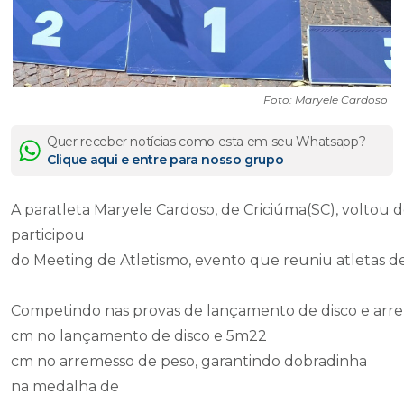
Foto: Maryele Cardoso
Quer receber notícias como esta em seu Whatsapp?
Clique aqui e entre para nosso grupo
A paratleta Maryele Cardoso, de Criciúma(SC), voltou d
participou
do Meeting de Atletismo, evento que reuniu atletas de
Competindo nas provas de lançamento de disco e arr
cm no lançamento de disco e 5m22
cm no arremesso de peso, garantindo dobradinha
na medalha de