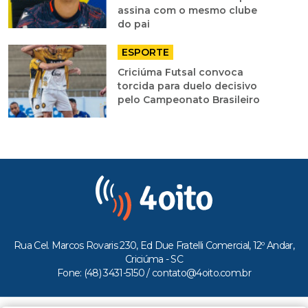
assina com o mesmo clube
do pai
ESPORTE
Criciúma Futsal convoca
torcida para duelo decisivo
pelo Campeonato Brasileiro
Rua Cel. Marcos Rovaris 230, Ed Due Fratelli Comercial, 12º Andar,
Criciúma - SC
Fone: (48) 3431-5150 /
contato@4oito.com.br