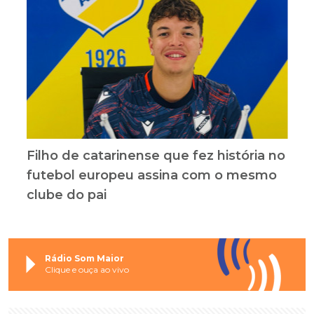
Filho de catarinense que fez história no
futebol europeu assina com o mesmo
clube do pai
Rádio Som Maior
Clique e ouça ao vivo