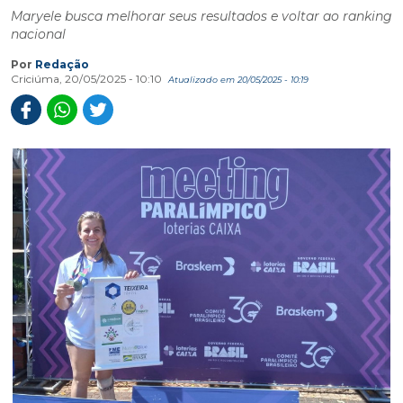
Maryele busca melhorar seus resultados e voltar ao ranking
nacional
Por
Redação
Criciúma, 20/05/2025 - 10:10
Atualizado em 20/05/2025 - 10:19