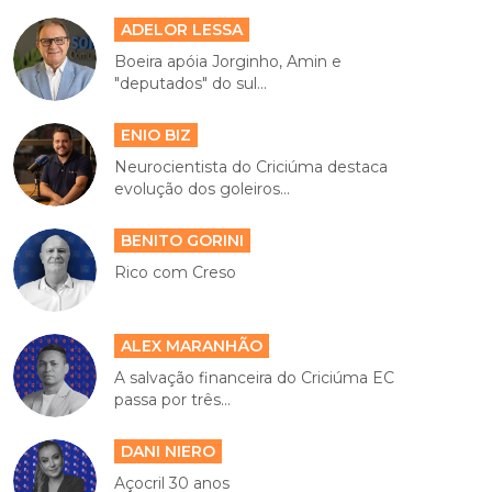
ADELOR LESSA
Boeira apóia Jorginho, Amin e
"deputados" do sul...
ENIO BIZ
Neurocientista do Criciúma destaca
evolução dos goleiros...
BENITO GORINI
Rico com Creso
ALEX MARANHÃO
A salvação financeira do Criciúma EC
passa por três...
DANI NIERO
Açocril 30 anos