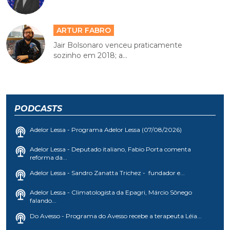
ARTUR FABRO
Jair Bolsonaro venceu praticamente
sozinho em 2018; a...
PODCASTS
Adelor Lessa - Programa Adelor Lessa (07/08/2026)
Adelor Lessa - Deputado italiano, Fabio Porta comenta
reforma da...
Adelor Lessa - Sandro Zanatta Trichez - fundador e...
Adelor Lessa - Climatologista da Epagri, Márcio Sônego
falando...
Do Avesso - Programa do Avesso recebe a terapeuta Léia...