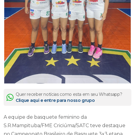
Quer receber notícias como esta em seu Whatsapp?
Clique aqui e entre para nosso grupo
A equipe de basquete feminino da
S.R.Mampituba/FME Criciúma/SATC teve destaque
no Campeonato Brasileiro de Basquete 3x3 etapa