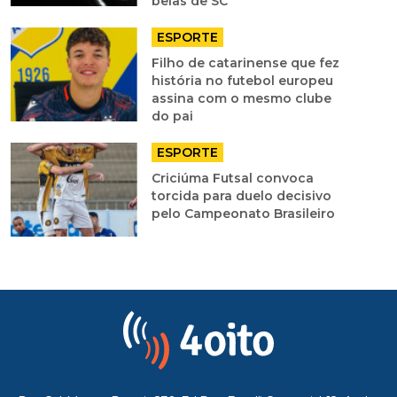
belas de SC
ESPORTE
Filho de catarinense que fez
história no futebol europeu
assina com o mesmo clube
do pai
ESPORTE
Criciúma Futsal convoca
torcida para duelo decisivo
pelo Campeonato Brasileiro