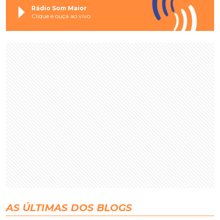
Rádio Som Maior
Clique e ouça ao vivo
AS ÚLTIMAS DOS BLOGS