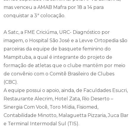
mas venceu a AMAB Mafra por 18 a 14 para
conquistar a 3ª colocação.
A Satc, a FME Criciúma, URC- Diagnóstico por
imagem, o Hospital São José e a Levve Ortopedia são
parceiras da equipe de basquete feminino do
Mampituba, a qual é integrante do projeto de
formação de atletas que o clube mantém por meio
de convênio com o Comitê Brasileiro de Clubes
(CBC).
A equipe possui o apoio, ainda, de Faculdades Esucri,
Restaurante Alecrim, Hotel Zata, Rio Deserto –
Sinergia Com Você, Toro Mídia, Fisiomed,
Contabilidade Minotto, Malaguetta Pizzaria, Juca Bar
e Terminal Intermodal Sul (TIS).