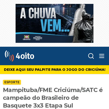
Abr
4oito
DEIXE AQUI SEU PALPITE PARA O JOGO DO CRICIÚMA!
ESPORTE
Mampituba/FME Criciúma/SATC é
campeão do Brasileiro de
Basquete 3x3 Etapa Sul