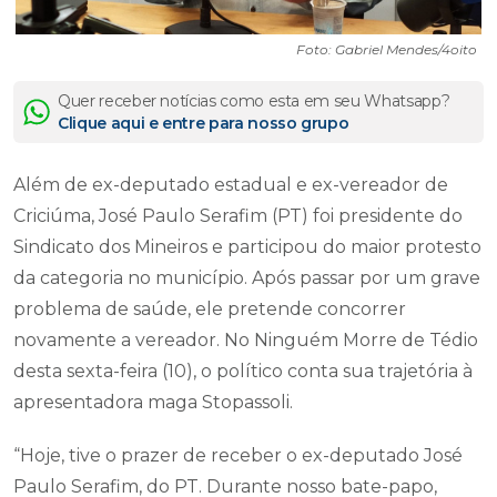
Foto: Gabriel Mendes/4oito
Quer receber notícias como esta em seu Whatsapp?
Clique aqui e entre para nosso grupo
Além de ex-deputado estadual e ex-vereador de
Criciúma, José Paulo Serafim (PT) foi presidente do
Sindicato dos Mineiros e participou do maior protesto
da categoria no município. Após passar por um grave
problema de saúde, ele pretende concorrer
novamente a vereador. No Ninguém Morre de Tédio
desta sexta-feira (10), o político conta sua trajetória à
apresentadora maga Stopassoli.
“Hoje, tive o prazer de receber o ex-deputado José
Paulo Serafim, do PT. Durante nosso bate-papo,