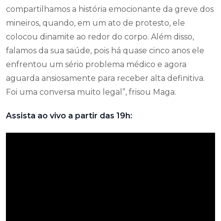
compartilhamos a história emocionante da greve dos
mineiros, quando, em um ato de protesto, ele
colocou dinamite ao redor do corpo. Além disso,
falamos da sua saúde, pois há quase cinco anos ele
enfrentou um sério problema médico e agora
aguarda ansiosamente para receber alta definitiva.
Foi uma conversa muito legal”, frisou Maga.
Assista ao vivo a partir das 19h: