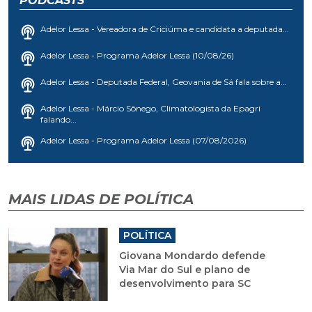
PODCASTS
Adelor Lessa - Vereadora de Criciúma e candidata a deputada...
Adelor Lessa - Programa Adelor Lessa (10/08/26)
Adelor Lessa - Deputada Federal, Geovania de Sá fala sobre a...
Adelor Lessa - Márcio Sônego, Climatologista da Epagri
falando...
Adelor Lessa - Programa Adelor Lessa (07/08/2026)
MAIS LIDAS DE POLÍTICA
POLÍTICA
Giovana Mondardo defende
Via Mar do Sul e plano de
desenvolvimento para SC