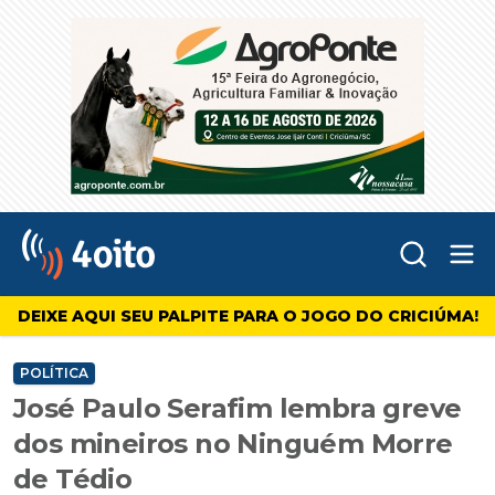
Abr
4oito
DEIXE AQUI SEU PALPITE PARA O JOGO DO CRICIÚMA!
POLÍTICA
José Paulo Serafim lembra greve
dos mineiros no Ninguém Morre
de Tédio