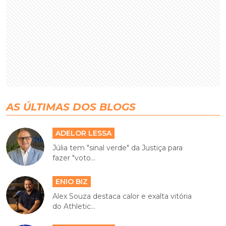
AS ÚLTIMAS DOS BLOGS
ADELOR LESSA
Júlia tem "sinal verde" da Justiça para
fazer "voto...
ENIO BIZ
Alex Souza destaca calor e exalta vitória
do Athletic...