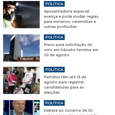
POLÍTICA
Aposentadoria especial
avança e pode mudar regras
para mineiros, ceramistas e
outras profissões
POLÍTICA
Prazo para solicitação do
voto em trânsito termina em
20 de agosto
POLÍTICA
Partidos têm até 15 de
agosto para registrar
candidaturas para as
eleições
POLÍTICA
Debate ao Governo de SC