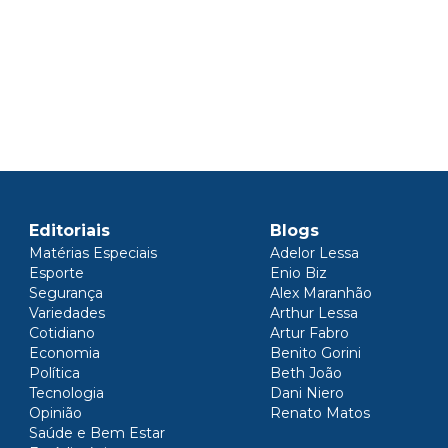
Editoriais
Blogs
Matérias Especiais
Adelor Lessa
Esporte
Enio Biz
Segurança
Alex Maranhão
Variedades
Arthur Lessa
Cotidiano
Artur Fabro
Economia
Benito Gorini
Política
Beth João
Tecnologia
Dani Niero
Opinião
Renato Matos
Saúde e Bem Estar