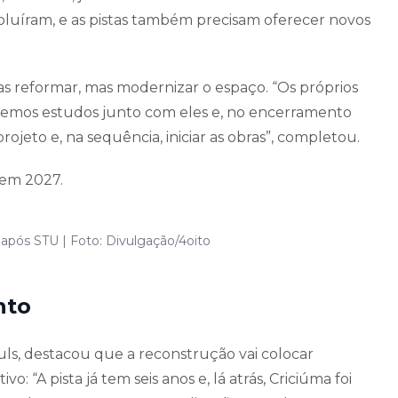
evoluíram, e as pistas também precisam oferecer novos
as reformar, mas modernizar o espaço. “Os próprios
Fizemos estudos junto com eles e, no encerramento
rojeto e, na sequência, iniciar as obras”, completou.
 em 2027.
 após STU | Foto: Divulgação/4oito
nto
ls, destacou que a reconstrução vai colocar
: “A pista já tem seis anos e, lá atrás, Criciúma foi