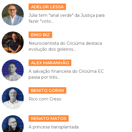
ADELOR LESSA
Júlia tem "sinal verde" da Justiça para
fazer "voto...
ENIO BIZ
Neurocientista do Criciúma destaca
evolução dos goleiros...
ALEX MARANHÃO
A salvação financeira do Criciúma EC
passa por três...
BENITO GORINI
Rico com Creso
RENATO MATOS
A princesa transplantada