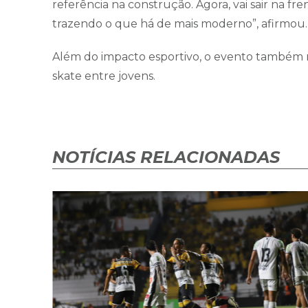
referência na construção. Agora, vai sair na f
trazendo o que há de mais moderno”, afirmou.
Além do impacto esportivo, o evento também m
skate entre jovens.
NOTÍCIAS RELACIONADAS