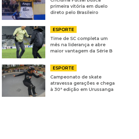
primeira vitória em duelo
direto pelo Brasileiro
ESPORTE
Time de SC completa um
mês na liderança e abre
maior vantagem da Série B
ESPORTE
Campeonato de skate
atravessa gerações e chega
à 30ª edição em Urussanga