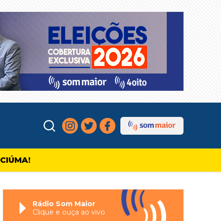
ICIÚMA!
Rádio Som Maior
Clique e ouça ao vivo