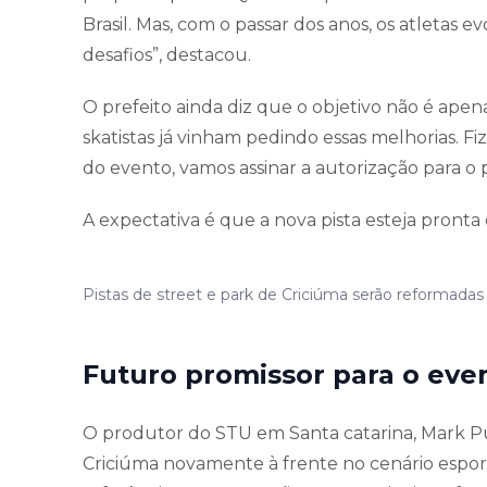
Brasil. Mas, com o passar dos anos, os atletas 
desafios”, destacou.
O prefeito ainda diz que o objetivo não é apen
skatistas já vinham pedindo essas melhorias. 
do evento, vamos assinar a autorização para o p
A expectativa é que a nova pista esteja pronta
Pistas de street e park de Criciúma serão reformadas
Futuro promissor para o eve
O produtor do STU em Santa catarina, Mark Pu
Criciúma novamente à frente no cenário esportivo