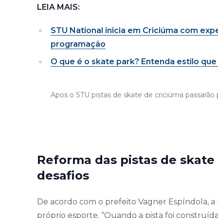
LEIA MAIS:
STU National inicia em Criciúma com expe
programação
O que é o skate park? Entenda estilo qu
Apos o STU pistas de skate de criciúma passarão
Reforma das pistas de skate
desafios
De acordo com o prefeito Vagner Espíndola, 
próprio esporte. “Quando a pista foi construí