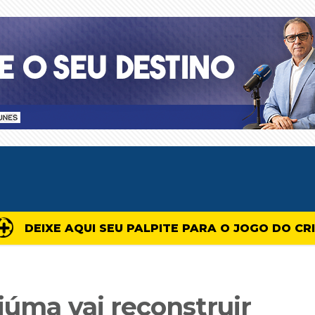
DEIXE AQUI SEU PALPITE PARA O JOGO DO CR
iúma vai reconstruir