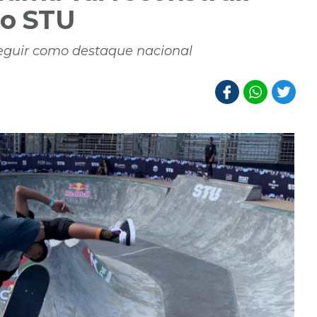
 o STU
eguir como destaque nacional