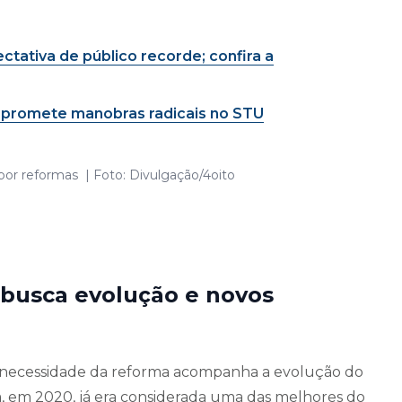
ctativa de público recorde; confira a
e promete manobras radicais no STU
 por reformas | Foto: Divulgação/4oito
 busca evolução e novos
a necessidade da reforma acompanha a evolução do
da, em 2020, já era considerada uma das melhores do