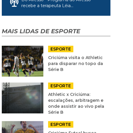
recebe a terapeuta Léia...
MAIS LIDAS DE ESPORTE
ESPORTE
Criciúma visita o Athletic
para disparar no topo da
Série B
ESPORTE
Athletic x Criciúma:
escalações, arbitragem e
onde assistir ao vivo pela
Série B
ESPORTE
Criciúma Futsal busca