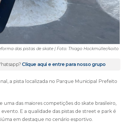
eforma das pistas de skate | Foto: Thiago Hockmüller/4oito
 Whatsapp?
Clique aqui e entre para nosso grupo
nal, a pista localizada no Parque Municipal Prefeito
e uma das maiores competições do skate brasileiro,
o evento. E a qualidade das pistas de street e park é
iciúma em destaque no cenário esportivo.