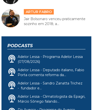
ARTUR FABRO
Jair Bolsonaro venceu praticamente
sozinho em 2018; a...
PODCASTS
Adelor Lessa - Programa Adelor Lessa
(07/08/2026)
Adelor Lessa - Deputado italiano, Fabio
Porta comenta reforma da...
Adelor Lessa - Sandro Zanatta Trichez
- fundador e...
Adelor Lessa - Climatologista da Epagri,
Márcio Sônego falando...
Do Avesso - Programa do Avesso