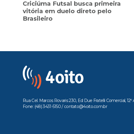
Criciúma Futsal busca primeira
vitória em duelo direto pelo
Brasileiro
Rua Cel. Marcos Rovaris 230, Ed Due Fratelli Comercial, 12º 
Fone: (48) 3431-5150 /
contato@4oito.com.br