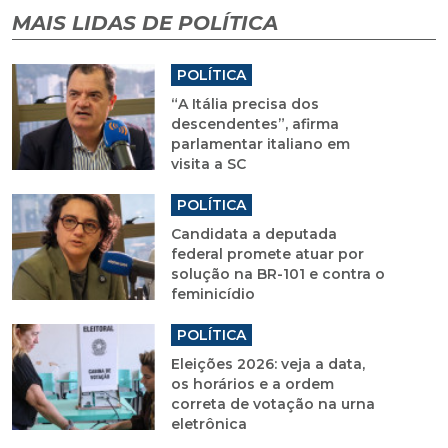
MAIS LIDAS DE POLÍTICA
POLÍTICA
“A Itália precisa dos
descendentes”, afirma
parlamentar italiano em
visita a SC
POLÍTICA
Candidata a deputada
federal promete atuar por
solução na BR-101 e contra o
feminicídio
POLÍTICA
Eleições 2026: veja a data,
os horários e a ordem
correta de votação na urna
eletrônica