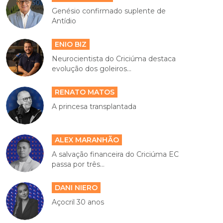
Genésio confirmado suplente de
Antídio
ENIO BIZ
Neurocientista do Criciúma destaca
evolução dos goleiros...
RENATO MATOS
A princesa transplantada
ALEX MARANHÃO
A salvação financeira do Criciúma EC
passa por três...
DANI NIERO
Açocril 30 anos