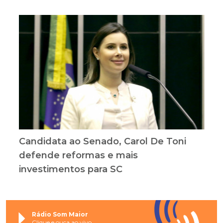
Candidata ao Senado, Carol De Toni
defende reformas e mais
investimentos para SC
Rádio Som Maior
Clique e ouça ao vivo