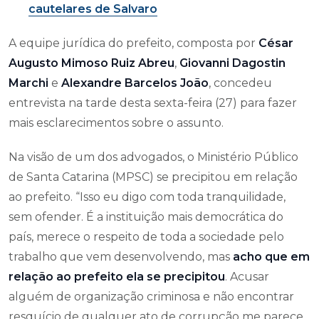
cautelares de Salvaro
A equipe jurídica do prefeito, composta por
César
Augusto Mimoso Ruiz Abreu
,
Giovanni Dagostin
Marchi
e
Alexandre Barcelos João
, concedeu
entrevista na tarde desta sexta-feira (27) para fazer
mais esclarecimentos sobre o assunto.
Na visão de um dos advogados, o Ministério Público
de Santa Catarina (MPSC) se precipitou em relação
ao prefeito. “Isso eu digo com toda tranquilidade,
sem ofender. É a instituição mais democrática do
país, merece o respeito de toda a sociedade pelo
trabalho que vem desenvolvendo, mas
acho que em
relação ao prefeito ela se precipitou
. Acusar
alguém de organização criminosa e não encontrar
resquício de qualquer ato de corrupção me parece