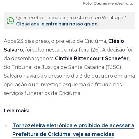
Foto: Gabriel Mendes/4oito
Quer receber notícias como esta em seu Whatsapp?
Clique aqui e entre para nosso grupo
Após 23 dias preso, o prefeito de Criciúma,
Clésio
Salvaro
, foi solto nesta quinta-feira (26). A decisão foi
da desembargadora
Cinthia Bittencourt Schaefer
,
do Tribunal de Justiça de Santa Catarina (TJSC).
Salvaro havia sido preso no dia 3 de outubro em uma
operação que investiga esquema de fraude nos
serviços funerários de Criciúma.
Leia mais:
Tornozeleira eletrônica e proibido de acessar a
Prefeitura de Criciúma: veja as medidas