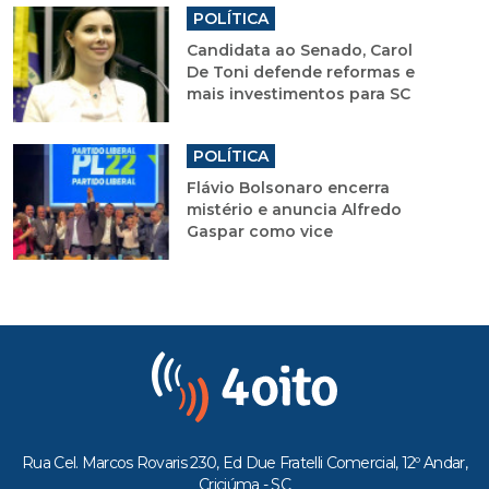
POLÍTICA
Candidata ao Senado, Carol
De Toni defende reformas e
mais investimentos para SC
POLÍTICA
Flávio Bolsonaro encerra
mistério e anuncia Alfredo
Gaspar como vice
Rua Cel. Marcos Rovaris 230, Ed Due Fratelli Comercial, 12º Andar,
Criciúma - SC