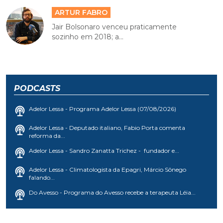
ARTUR FABRO
Jair Bolsonaro venceu praticamente
sozinho em 2018; a...
PODCASTS
Adelor Lessa - Programa Adelor Lessa (07/08/2026)
Adelor Lessa - Deputado italiano, Fabio Porta comenta
reforma da...
Adelor Lessa - Sandro Zanatta Trichez - fundador e...
Adelor Lessa - Climatologista da Epagri, Márcio Sônego
falando...
Do Avesso - Programa do Avesso recebe a terapeuta Léia...