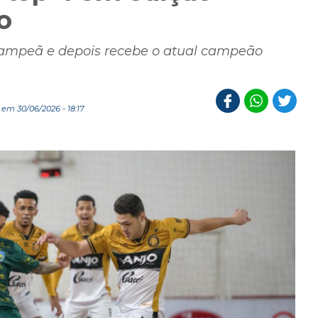
o
-campeã e depois recebe o atual campeão
em 30/06/2026 - 18:17