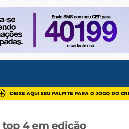
DEIXE AQUI SEU PALPITE PARA O JOGO DO CR
a top 4 em edição