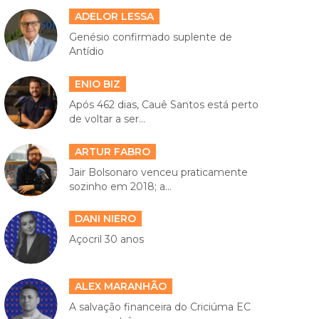
ADELOR LESSA
Genésio confirmado suplente de
Antídio
ENIO BIZ
Após 462 dias, Cauê Santos está perto
de voltar a ser...
ARTUR FABRO
Jair Bolsonaro venceu praticamente
sozinho em 2018; a...
DANI NIERO
Açocril 30 anos
ALEX MARANHÃO
A salvação financeira do Criciúma EC