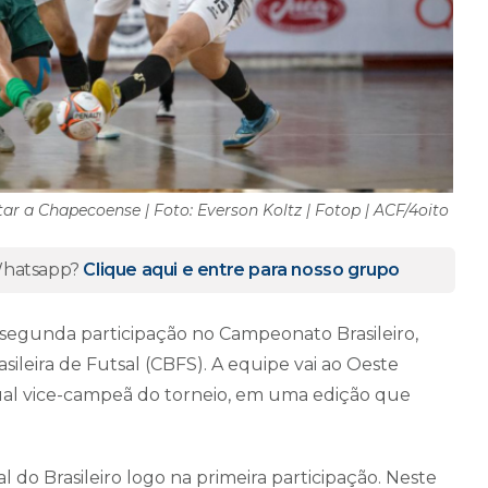
ar a Chapecoense | Foto: Everson Koltz | Fotop | ACF/4oito
 Whatsapp?
Clique aqui e entre para nosso grupo
ua segunda participação no Campeonato Brasileiro,
leira de Futsal (CBFS). A equipe vai ao Oeste
ual vice-campeã do torneio, em uma edição que
l do Brasileiro logo na primeira participação. Neste