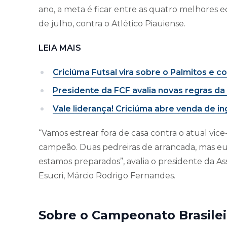
ano, a meta é ficar entre as quatro melhores eq
de julho, contra o Atlético Piauiense.
LEIA MAIS
Criciúma Futsal vira sobre o Palmitos e c
Presidente da FCF avalia novas regras da
Vale liderança! Criciúma abre venda de i
“Vamos estrear fora de casa contra o atual vice
campeão. Duas pedreiras de arrancada, mas e
estamos preparados”, avalia o presidente da A
Esucri, Márcio Rodrigo Fernandes.
Sobre o Campeonato Brasilei