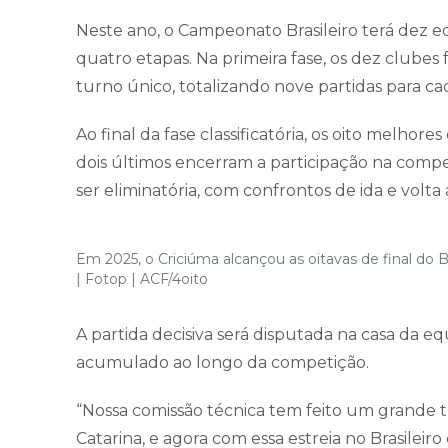
Neste ano, o Campeonato Brasileiro terá dez eq
quatro etapas. Na primeira fase, os dez clube
turno único, totalizando nove partidas para ca
Ao final da fase classificatória, os oito melho
dois últimos encerram a participação na competi
ser eliminatória, com confrontos de ida e volt
Em 2025, o Criciúma alcançou as oitavas de final do Br
| Fotop | ACF/4oito
A partida decisiva será disputada na casa da e
acumulado ao longo da competição.
“Nossa comissão técnica tem feito um grande 
Catarina, e agora com essa estreia no Brasilei