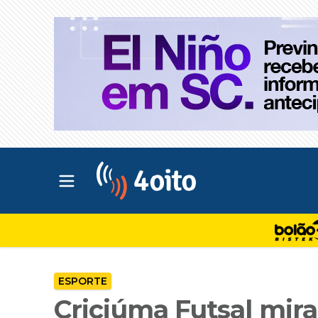
Abrir menu principal
4oito
ESPORTE
Criciúma Futsal mir