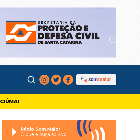
ICIÚMA!
Rádio Som Maior
Clique e ouça ao vivo