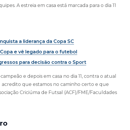
uipes. A estreia em casa está marcada para o dia 11
onquista a liderança da Copa SC
 Copa e vê legado para o futebol
ngressos para decisão contra o Sport
-campeão e depois em casa no dia 11, contra o atual
u acredito que estamos no caminho certo e que
ssociação Criciúma de Futsal (ACF)/FME/Faculdades
ro