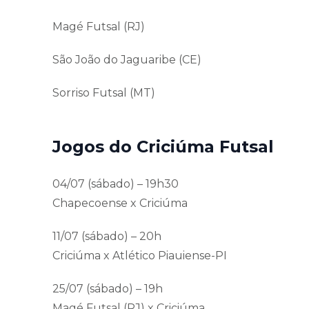
Magé Futsal (RJ)
São João do Jaguaribe (CE)
Sorriso Futsal (MT)
Jogos do Criciúma Futsal
04/07 (sábado) – 19h30
Chapecoense x Criciúma
11/07 (sábado) – 20h
Criciúma x Atlético Piauiense-PI
25/07 (sábado) – 19h
Magé Futsal (RJ) x Criciúma