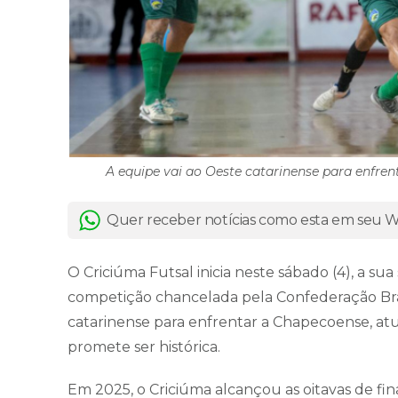
A equipe vai ao Oeste catarinense para enfrent
Quer receber notícias como esta em seu
O Criciúma Futsal inicia neste sábado (4), a s
competição chancelada pela Confederação Brasi
catarinense para enfrentar a Chapecoense, at
promete ser histórica.
Em 2025, o Criciúma alcançou as oitavas de fina