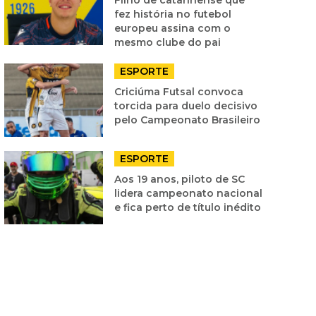
fez história no futebol
europeu assina com o
mesmo clube do pai
ESPORTE
Criciúma Futsal convoca
torcida para duelo decisivo
pelo Campeonato Brasileiro
ESPORTE
Aos 19 anos, piloto de SC
lidera campeonato nacional
e fica perto de título inédito