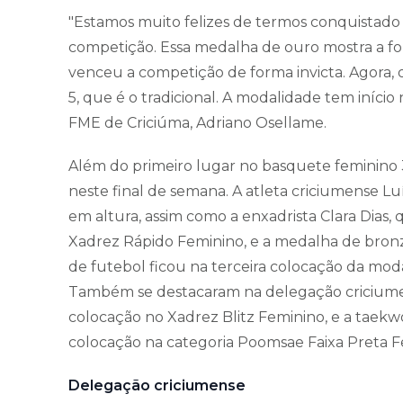
"Estamos muito felizes de termos conquistado
competição. Essa medalha de ouro mostra a fo
venceu a competição de forma invicta. Agora, o
5, que é o tradicional. A modalidade tem início
FME de Criciúma, Adriano Osellame.
Além do primeiro lugar no basquete feminino 
neste final de semana. A atleta criciumense L
em altura, assim como a enxadrista Clara Dias
Xadrez Rápido Feminino, e a medalha de bronze
de futebol ficou na terceira colocação da mo
Também se destacaram na delegação criciumen
colocação no Xadrez Blitz Feminino, e a taekw
colocação na categoria Poomsae Faixa Preta F
Delegação criciumense