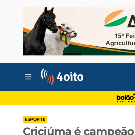
Abrir menu principal
4oito
ESPORTE
Criciúma é campeão