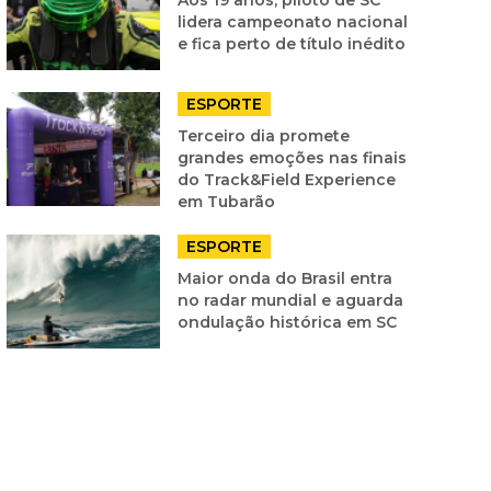
lidera campeonato nacional
e fica perto de título inédito
ESPORTE
Terceiro dia promete
grandes emoções nas finais
do Track&Field Experience
em Tubarão
ESPORTE
Maior onda do Brasil entra
no radar mundial e aguarda
ondulação histórica em SC