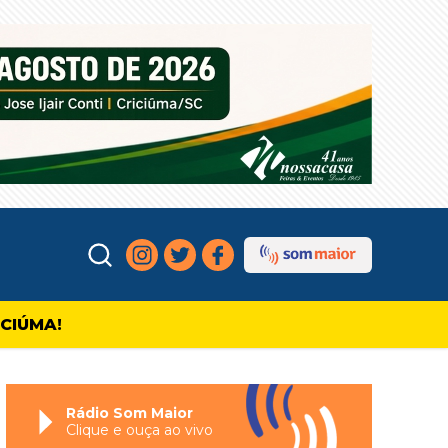
ICIÚMA!
Rádio Som Maior
Clique e ouça ao vivo