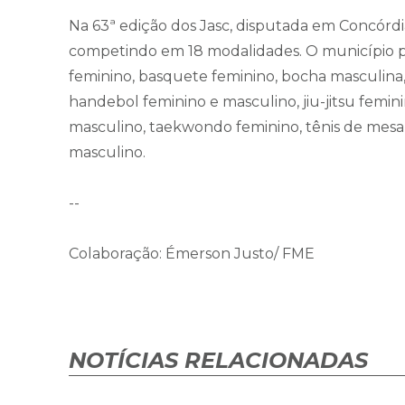
Na 63ª edição dos Jasc, disputada em Concórdi
competindo em 18 modalidades. O município pa
feminino, basquete feminino, bocha masculina, 
handebol feminino e masculino, jiu-jitsu femin
masculino, taekwondo feminino, tênis de mesa 
masculino.
--
Colaboração: Émerson Justo/ FME
NOTÍCIAS RELACIONADAS