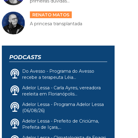
primeiras dúvidas...
RENATO MATOS
A princesa transplantada
PODCASTS
Do Avesso - Programa do Avesso
recebe a terapeuta Léia...
Adelor Lessa - Carla Ayres, vereadora
reeleita em Florianópolis...
Adelor Lessa - Programa Adelor Lessa
(06/08/26)
Adelor Lessa - Prefeito de Criciúma,
Prefeita de Içara,...
Adelor Lessa - Climatologista da Epagri,