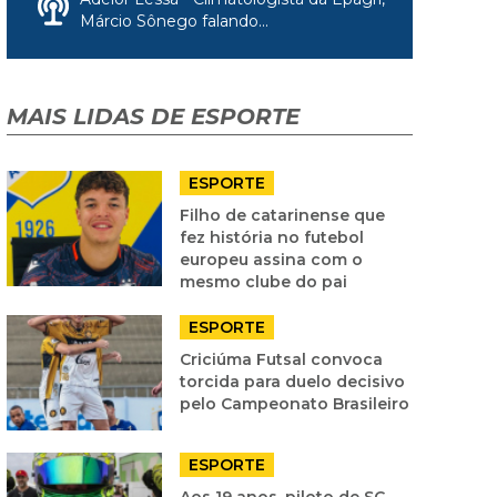
Márcio Sônego falando...
MAIS LIDAS DE ESPORTE
ESPORTE
Filho de catarinense que
fez história no futebol
europeu assina com o
mesmo clube do pai
ESPORTE
Criciúma Futsal convoca
torcida para duelo decisivo
pelo Campeonato Brasileiro
ESPORTE
Aos 19 anos, piloto de SC