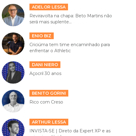
ADELOR LESSA
Reviravolta na chapa: Beto Martins não
será mais suplente...
ENIO BIZ
Criciúma tem time encaminhado para
enfrentar o Athletic
DANI NIERO
Açocril 30 anos
BENITO GORINI
Rico com Creso
ARTHUR LESSA
INVISTA-SE | Direto da Expert XP e as