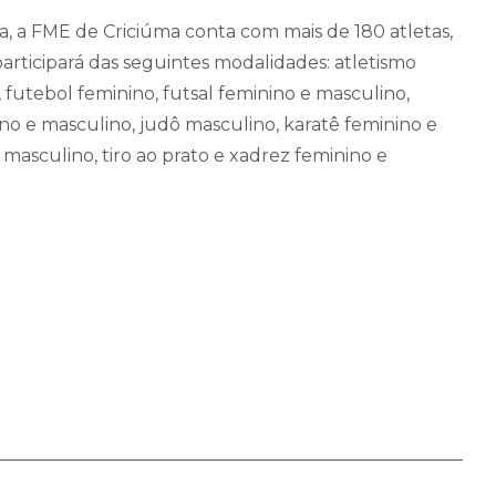
a, a FME de Criciúma conta com mais de 180 atletas,
rticipará das seguintes modalidades: atletismo
futebol feminino, futsal feminino e masculino,
ino e masculino, judô masculino, karatê feminino e
masculino, tiro ao prato e xadrez feminino e