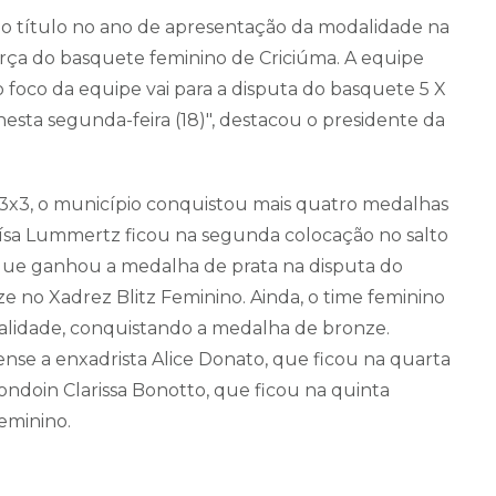
 o título no ano de apresentação da modalidade na
rça do basquete feminino de Criciúma. A equipe
 foco da equipe vai para a disputa do basquete 5 X
 nesta segunda-feira (18)", destacou o presidente da
3x3, o município conquistou mais quatro medalhas
uísa Lummertz ficou na segunda colocação no salto
, que ganhou a medalha de prata na disputa do
 no Xadrez Blitz Feminino. Ainda, o time feminino
dalidade, conquistando a medalha de bronze.
se a enxadrista Alice Donato, que ficou na quarta
ondoin Clarissa Bonotto, que ficou na quinta
eminino.