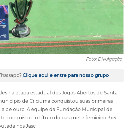
Foto: Divulgação
 Whatsapp?
Clique aqui e entre para nosso grupo
des na etapa estadual dos Jogos Abertos de Santa
 município de Criciúma conquistou suas primeiras
oi a de ouro. A equipe da Fundação Municipal de
tc conquistou o título do basquete feminino 3x3.
putada nos Jasc.