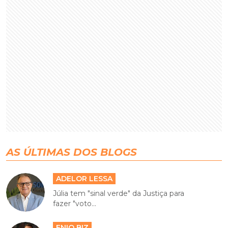
AS ÚLTIMAS DOS BLOGS
ADELOR LESSA
Júlia tem "sinal verde" da Justiça para
fazer "voto...
ENIO BIZ