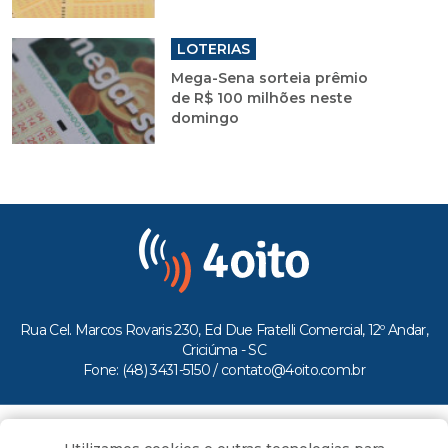
LOTERIAS
Mega-Sena sorteia prêmio
de R$ 100 milhões neste
domingo
Rua Cel. Marcos Rovaris 230, Ed Due Fratelli Comercial, 12º Andar,
Criciúma - SC
Fone: (48) 3431-5150 /
contato@4oito.com.br
Copyright © 2026.