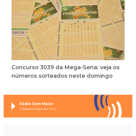
Concurso 3039 da Mega-Sena: veja os
números sorteados neste domingo
Rádio Som Maior
Clique e ouça ao vivo