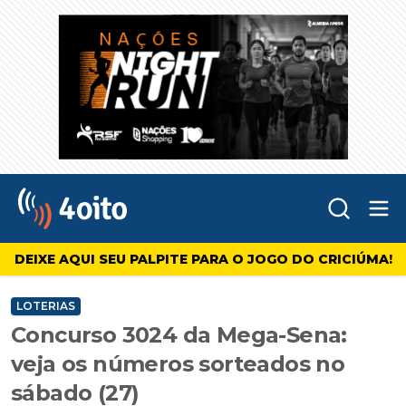
Abr
4oito
DEIXE AQUI SEU PALPITE PARA O JOGO DO CRICIÚMA!
LOTERIAS
Concurso 3024 da Mega-Sena:
veja os números sorteados no
sábado (27)