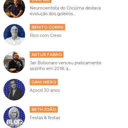
Neurocientista do Criciúma destaca
evolução dos goleiros...
BENITO GORINI
Rico com Creso
ARTUR FABRO
Jair Bolsonaro venceu praticamente
sozinho em 2018; a...
DANI NIERO
Açocril 30 anos
BETH JOÃO
Festas & festas