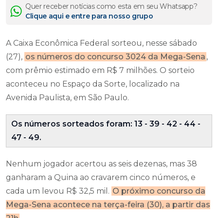
Quer receber notícias como esta em seu Whatsapp?
Clique aqui e entre para nosso grupo
A Caixa Econômica Federal sorteou, nesse sábado
(27),
os números do concurso 3024 da Mega-Sena
,
com prêmio estimado em R$ 7 milhões. O sorteio
aconteceu no Espaço da Sorte, localizado na
Avenida Paulista, em São Paulo.
Os números sorteados foram: 13 - 39 - 42 - 44 -
47 - 49.
Nenhum jogador acertou as seis dezenas, mas 38
ganharam a Quina ao cravarem cinco números, e
cada um levou R$ 32,5 mil.
O próximo concurso da
Mega-Sena acontece na terça-feira (30), a partir das