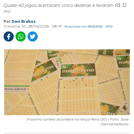
Quase 40 jogos acertaram cinco dezenas e levaram R$ 32
mil
Por
Davi Brabos
Criciúma, SC, 28/06/2026 - 08:47
Atualizado em 28/06/2026 - 09:10
Próximo sorteio acontece na terça-feira (30) | Foto: José
Demathé/4oito