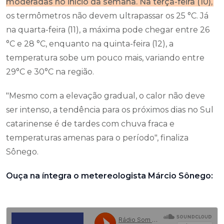
moderadas no início da semana. Na terça-feira (10),
os termômetros não devem ultrapassar os 25 °C. Já
na quarta-feira (11), a máxima pode chegar entre 26
°C e 28 °C, enquanto na quinta-feira (12), a
temperatura sobe um pouco mais, variando entre
29°C e 30°C na região.
"Mesmo com a elevação gradual, o calor não deve
ser intenso, a tendência para os próximos dias no Sul
catarinense é de tardes com chuva fraca e
temperaturas amenas para o período", finaliza
Sônego.
Ouça na íntegra o metereologista Márcio Sônego: