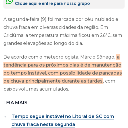
Clique aqui e entre para nosso grupo
A segunda-feira (9) foi marcada por céu nublado e
chuva fraca em diversas cidades da região. Em
Criciúma, a temperatura máxima ficou em 26°C, sem
grandes elevações ao longo do dia.
De acordo com o meteorologista, Márcio Sônego,
a
tendência para os próximos dias é de manutenção
do tempo instável, com possibilidade de pancadas
de chuva principalmente durante as tardes
, com
baixos volumes acumulados.
LEIA MAIS:
Tempo segue instável no Litoral de SC com
chuva fraca nesta segunda