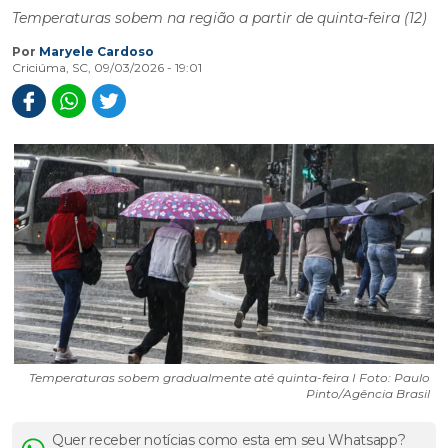
Temperaturas sobem na região a partir de quinta-feira (12)
Por
Maryele Cardoso
Criciúma, SC, 09/03/2026 - 19:01
Temperaturas sobem gradualmente até quinta-feira I Foto: Paulo
Pinto/Agência Brasil
Quer receber notícias como esta em seu Whatsapp?