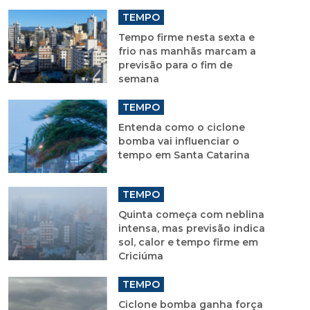
TEMPO
Tempo firme nesta sexta e
frio nas manhãs marcam a
previsão para o fim de
semana
TEMPO
Entenda como o ciclone
bomba vai influenciar o
tempo em Santa Catarina
TEMPO
Quinta começa com neblina
intensa, mas previsão indica
sol, calor e tempo firme em
Criciúma
TEMPO
Ciclone bomba ganha força