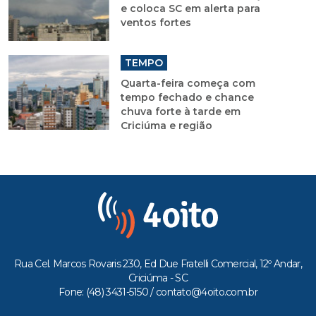
e coloca SC em alerta para
ventos fortes
TEMPO
Quarta-feira começa com
tempo fechado e chance
chuva forte à tarde em
Criciúma e região
Rua Cel. Marcos Rovaris 230, Ed Due Fratelli Comercial, 12º Andar,
Criciúma - SC
Fone: (48) 3431-5150 /
contato@4oito.com.br