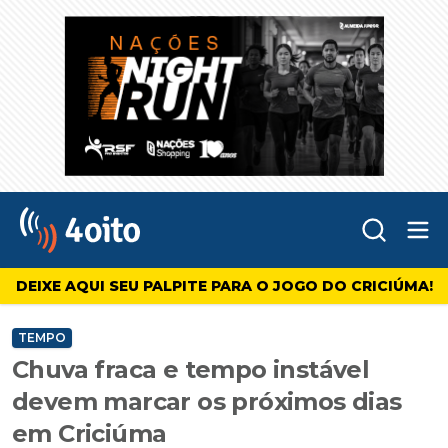
Abr
4oito
DEIXE AQUI SEU PALPITE PARA O JOGO DO CRICIÚMA!
TEMPO
Chuva fraca e tempo instável
devem marcar os próximos dias
em Criciúma