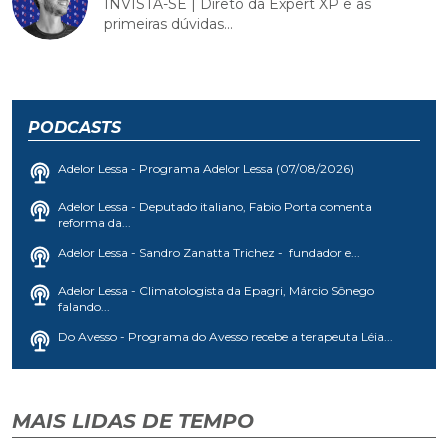
INVISTA-SE | Direto da Expert XP e as
primeiras dúvidas...
PODCASTS
Adelor Lessa - Programa Adelor Lessa (07/08/2026)
Adelor Lessa - Deputado italiano, Fabio Porta comenta
reforma da...
Adelor Lessa - Sandro Zanatta Trichez - fundador e...
Adelor Lessa - Climatologista da Epagri, Márcio Sônego
falando...
Do Avesso - Programa do Avesso recebe a terapeuta Léia...
MAIS LIDAS DE TEMPO