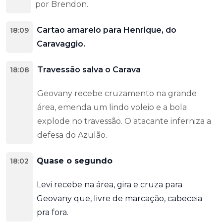
por Brendon.
Cartão amarelo para Henrique, do
18:09
Caravaggio.
Travessão salva o Carava
18:08
Geovany recebe cruzamento na grande
área, emenda um lindo voleio e a bola
explode no travessão. O atacante inferniza a
defesa do Azulão.
Quase o segundo
18:02
Levi recebe na área, gira e cruza para
Geovany que, livre de marcação, cabeceia
pra fora.