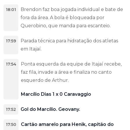
Brendon faz boa jogada individual e bate de
18:01
fora da área. A bola é bloqueada por
Querobino, que manda para escanteio.
Parada técnica para hidratação dos atletas
17:59
em Itajaí.
Ponta esquerda da equipe de Itajaí recebe,
17:54
faz fila, invade a área e finaliza no canto
esquerdo de Arthur.
Marcílio Dias 1 x 0 Caravaggio
Gol do Marcílio. Geovany.
17:52
Cartão amarelo para Henik, capitão do
17:50