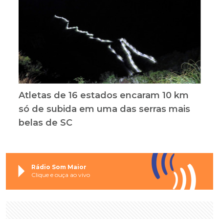
Atletas de 16 estados encaram 10 km
só de subida em uma das serras mais
belas de SC
Rádio Som Maior
Clique e ouça ao vivo