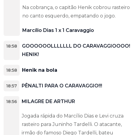
Na cobrança, o capitão Henik cobrou rasteiro
no canto esquerdo, empatando o jogo.
Marcílio Dias 1 x 1 Caravaggio
GOOOOOOLLLLLLL DO CARAVAGGIOOOO!
18:58
HENIK!
Henik na bola
18:58
PÊNALTI PARA O CARAVAGGIO!!!
18:57
MILAGRE DE ARTHUR
18:56
Jogada rápida do Marcílio Dias e Levi cruza
rasteiro para Juninho Tardelli. O atacante,
irmão do famoso Diego Tardelli, bateu