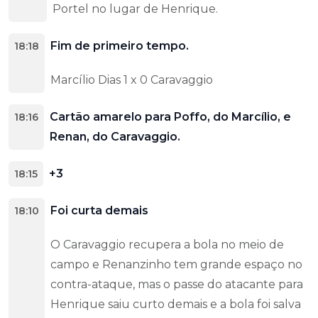
Portel no lugar de Henrique.
Fim de primeiro tempo.
18:18
Marcílio Dias 1 x 0 Caravaggio
Cartão amarelo para Poffo, do Marcílio, e
18:16
Renan, do Caravaggio.
+3
18:15
Foi curta demais
18:10
O Caravaggio recupera a bola no meio de
campo e Renanzinho tem grande espaço no
contra-ataque, mas o passe do atacante para
Henrique saiu curto demais e a bola foi salva