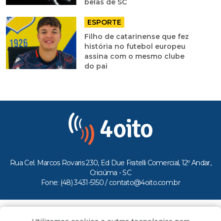
belas de SC
ESPORTE
Filho de catarinense que fez
história no futebol europeu
assina com o mesmo clube
do pai
Rua Cel. Marcos Rovaris 230, Ed Due Fratelli Comercial, 12º Andar,
Criciúma - SC
Fone: (48) 3431-5150 /
contato@4oito.com.br
Copyright © 2026.