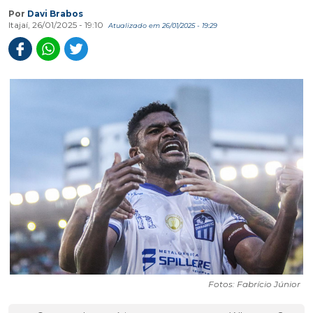
Por
Davi Brabos
Itajaí, 26/01/2025 - 19:10
Atualizado em 26/01/2025 - 19:29
Fotos: Fabrício Júnior