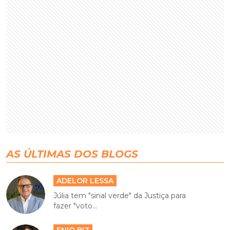
AS ÚLTIMAS DOS BLOGS
ADELOR LESSA
Júlia tem "sinal verde" da Justiça para
fazer "voto...
ENIO BIZ