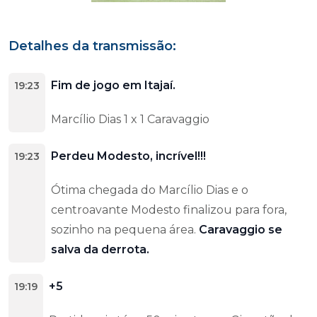
Detalhes da transmissão:
Fim de jogo em Itajaí.
19:23
Marcílio Dias 1 x 1 Caravaggio
Perdeu Modesto, incrível!!!
19:23
Ótima chegada do Marcílio Dias e o
centroavante Modesto finalizou para fora,
sozinho na pequena área.
Caravaggio se
salva da derrota.
+5
19:19