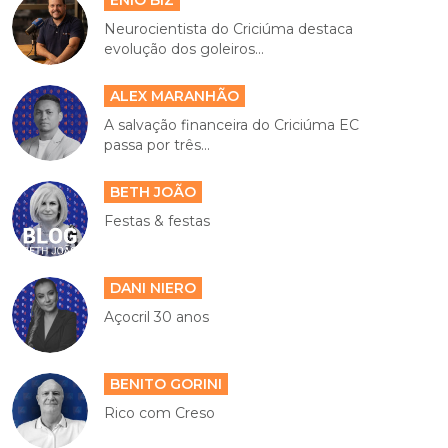
Neurocientista do Criciúma destaca
evolução dos goleiros...
ALEX MARANHÃO
A salvação financeira do Criciúma EC
passa por três...
BETH JOÃO
Festas & festas
DANI NIERO
Açocril 30 anos
BENITO GORINI
Rico com Creso