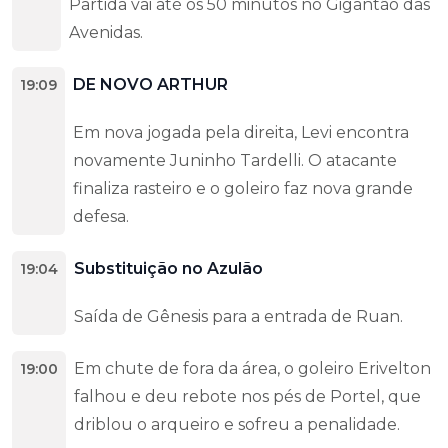
Partida vai até os 50 minutos no Gigantão das
Avenidas.
DE NOVO ARTHUR
19:09
Em nova jogada pela direita, Levi encontra
novamente Juninho Tardelli. O atacante
finaliza rasteiro e o goleiro faz nova grande
defesa.
Substituição no Azulão
19:04
Saída de Gênesis para a entrada de Ruan.
Em chute de fora da área, o goleiro Erivelton
19:00
falhou e deu rebote nos pés de Portel, que
driblou o arqueiro e sofreu a penalidade.