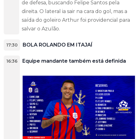
de defesa, buscando Felipe Santos pela
direita. O lateral ia sair na cara do gol, mas a
saída do goleiro Arthur foi providencial para
salvar o Azulão.
BOLA ROLANDO EM ITAJAÍ
17:30
Equipe mandante também está definida
16:36