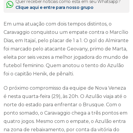
Quer receber notícias como esta em seu Whatsapp?
Clique aqui e entre para nosso grupo
Em uma atuação com dois tempos distintos, o
Caravaggio conquistou um empate contra o Marcílio
Dias, em Itajaí, pelo placar de 1 a 1. O gol do Almirante
foi marcado pelo atacante Geovany, primo de Marta,
eleita por seis vezes a melhor jogadora do mundo de
futebol feminino. Quem anotou o tento do Azulão
foi o capitão Henik, de pênalti.
O próximo compromisso da equipe de Nova Veneza
é nesta quarta-feira (29), às 20h. O Azulão viaja até o
norte do estado para enfrentar o Brusque. Com o
ponto somado, o Caravaggio chega a três pontos em
quatro jogos. Mesmo com o empate, o Azulão entra
na zona de rebaixamento, por conta da vitória do