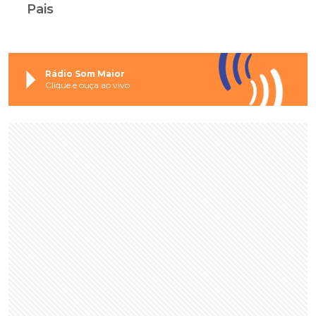
Pais
Rádio Som Maior
Clique e ouça ao vivo