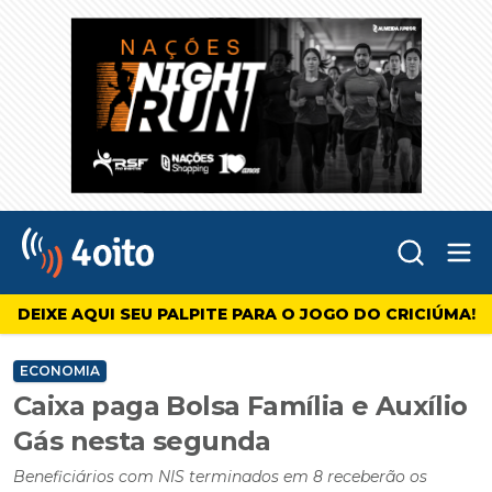
Abr
4oito
DEIXE AQUI SEU PALPITE PARA O JOGO DO CRICIÚMA!
ECONOMIA
Caixa paga Bolsa Família e Auxílio
Gás nesta segunda
Beneficiários com NIS terminados em 8 receberão os