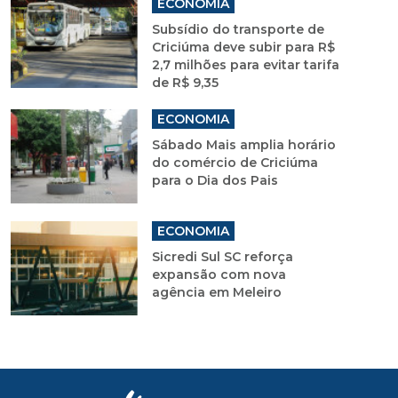
ECONOMIA
Subsídio do transporte de
Criciúma deve subir para R$
2,7 milhões para evitar tarifa
de R$ 9,35
ECONOMIA
Sábado Mais amplia horário
do comércio de Criciúma
para o Dia dos Pais
ECONOMIA
Sicredi Sul SC reforça
expansão com nova
agência em Meleiro