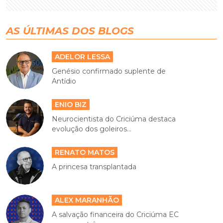
AS ÚLTIMAS DOS BLOGS
ADELOR LESSA
Genésio confirmado suplente de
Antídio
ENIO BIZ
Neurocientista do Criciúma destaca
evolução dos goleiros...
RENATO MATOS
A princesa transplantada
ALEX MARANHÃO
A salvação financeira do Criciúma EC