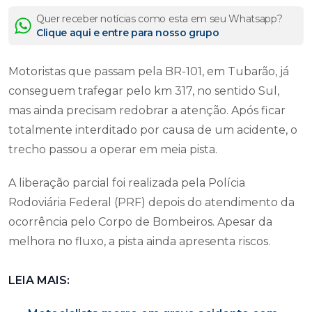
Quer receber notícias como esta em seu Whatsapp?
Clique aqui e entre para nosso grupo
Motoristas que passam pela BR-101, em Tubarão, já
conseguem trafegar pelo km 317, no sentido Sul,
mas ainda precisam redobrar a atenção. Após ficar
totalmente interditado por causa de um acidente, o
trecho passou a operar em meia pista.
A liberação parcial foi realizada pela Polícia
Rodoviária Federal (PRF) depois do atendimento da
ocorrência pelo Corpo de Bombeiros. Apesar da
melhora no fluxo, a pista ainda apresenta riscos.
LEIA MAIS: