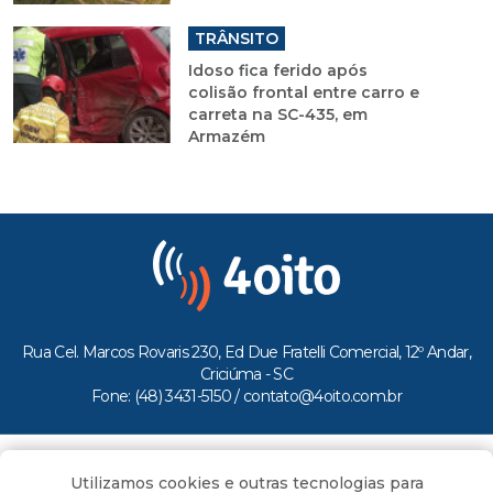
TRÂNSITO
Idoso fica ferido após
colisão frontal entre carro e
carreta na SC-435, em
Armazém
Rua Cel. Marcos Rovaris 230, Ed Due Fratelli Comercial, 12º Andar,
Criciúma - SC
Fone: (48) 3431-5150 /
contato@4oito.com.br
Copyright © 2026.
Utilizamos cookies e outras tecnologias para
Todos os direitos reservados ao Portal 4oito