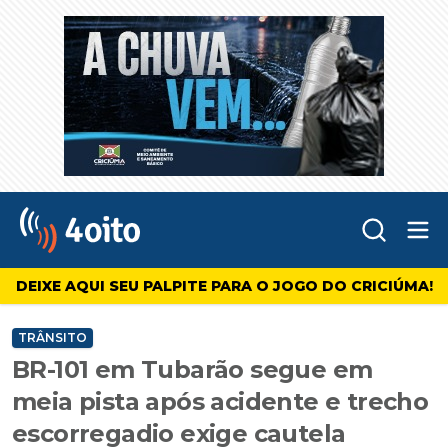
Abr
4oito
DEIXE AQUI SEU PALPITE PARA O JOGO DO CRICIÚMA!
TRÂNSITO
BR-101 em Tubarão segue em
meia pista após acidente e trecho
escorregadio exige cautela