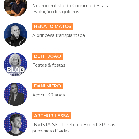
Neurocientista do Criciúma destaca
evolução dos goleiros...
RENATO MATOS
A princesa transplantada
BETH JOÃO
Festas & festas
DANI NIERO
Açocril 30 anos
ARTHUR LESSA
INVISTA-SE | Direto da Expert XP e as
primeiras dúvidas...