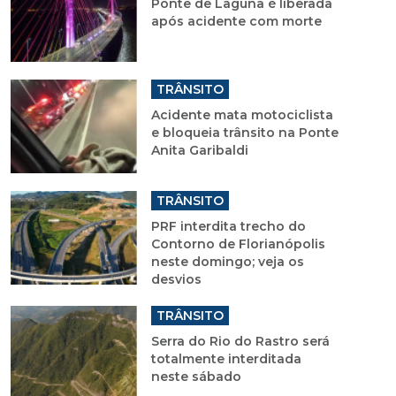
Ponte de Laguna é liberada
após acidente com morte
TRÂNSITO
Acidente mata motociclista
e bloqueia trânsito na Ponte
Anita Garibaldi
TRÂNSITO
PRF interdita trecho do
Contorno de Florianópolis
neste domingo; veja os
desvios
TRÂNSITO
Serra do Rio do Rastro será
totalmente interditada
neste sábado