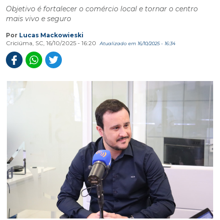
Objetivo é fortalecer o comércio local e tornar o centro
mais vivo e seguro
Por
Lucas Mackowieski
Criciúma, SC, 16/10/2025 - 16:20
Atualizado em 16/10/2025 - 16:34