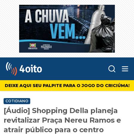
Abr
4oito
DEIXE AQUI SEU PALPITE PARA O JOGO DO CRICIÚMA!
COTIDIANO
[Áudio] Shopping Della planeja
revitalizar Praça Nereu Ramos e
atrair público para o centro