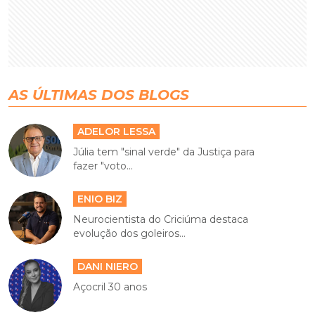
AS ÚLTIMAS DOS BLOGS
ADELOR LESSA
Júlia tem "sinal verde" da Justiça para
fazer "voto...
ENIO BIZ
Neurocientista do Criciúma destaca
evolução dos goleiros...
DANI NIERO
Açocril 30 anos