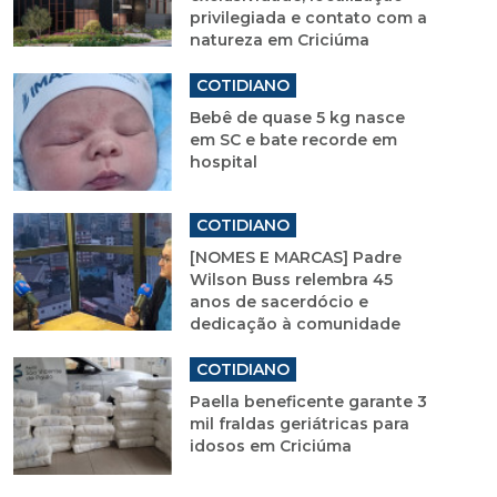
privilegiada e contato com a
natureza em Criciúma
COTIDIANO
Bebê de quase 5 kg nasce
em SC e bate recorde em
hospital
COTIDIANO
[NOMES E MARCAS] Padre
Wilson Buss relembra 45
anos de sacerdócio e
dedicação à comunidade
COTIDIANO
Paella beneficente garante 3
mil fraldas geriátricas para
idosos em Criciúma