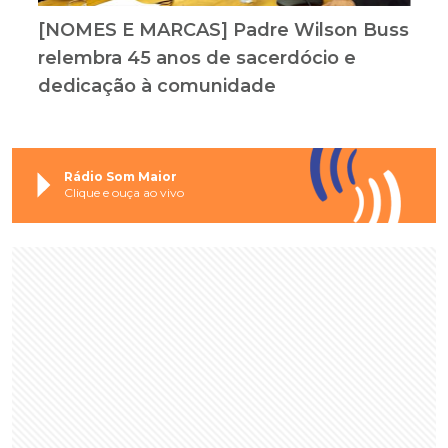
[NOMES E MARCAS] Padre Wilson Buss
relembra 45 anos de sacerdócio e
dedicação à comunidade
Rádio Som Maior
Clique e ouça ao vivo