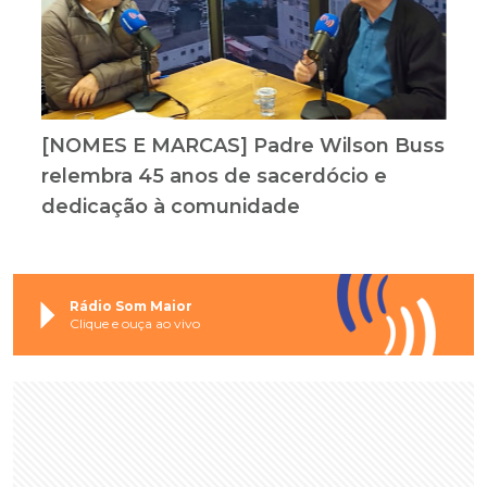
[NOMES E MARCAS] Padre Wilson Buss
relembra 45 anos de sacerdócio e
dedicação à comunidade
Rádio Som Maior
Clique e ouça ao vivo