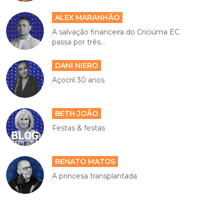
ALEX MARANHÃO
A salvação financeira do Criciúma EC
passa por três...
DANI NIERO
Açocril 30 anos
BETH JOÃO
Festas & festas
RENATO MATOS
A princesa transplantada