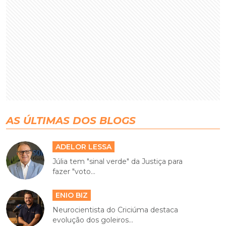
AS ÚLTIMAS DOS BLOGS
ADELOR LESSA
Júlia tem "sinal verde" da Justiça para
fazer "voto...
ENIO BIZ
Neurocientista do Criciúma destaca
evolução dos goleiros...