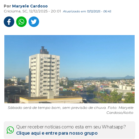
Por
Maryele Cardoso
Criciúma, SC, 12/12/2025 - 20:01
Atualizado em 13/12/2025 - 06:45
Sábado será de tempo bom, sem previsão de chuva. Foto: Maryele
Cardoso/4oito
Quer receber notícias como esta em seu Whatsapp?
Clique aqui e entre para nosso grupo