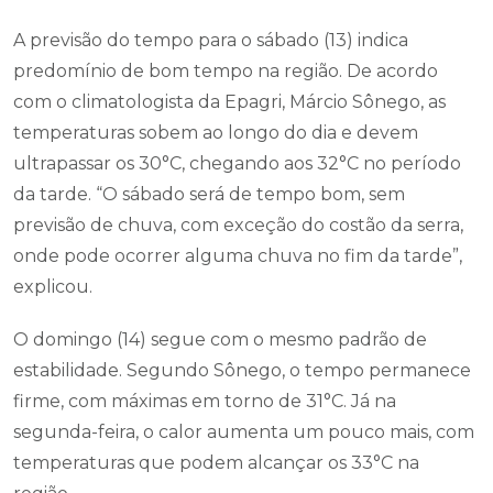
A previsão do tempo para o sábado (13) indica
predomínio de bom tempo na região. De acordo
com o climatologista da Epagri, Márcio Sônego, as
temperaturas sobem ao longo do dia e devem
ultrapassar os 30°C, chegando aos 32°C no período
da tarde. “O sábado será de tempo bom, sem
previsão de chuva, com exceção do costão da serra,
onde pode ocorrer alguma chuva no fim da tarde”,
explicou.
O domingo (14) segue com o mesmo padrão de
estabilidade. Segundo Sônego, o tempo permanece
firme, com máximas em torno de 31°C. Já na
segunda-feira, o calor aumenta um pouco mais, com
temperaturas que podem alcançar os 33°C na