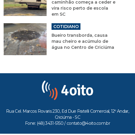
caminhão começa a ceder e
vira risco perto de escola
em SC
COTIDIANO
Bueiro transborda, causa
mau cheiro e acúmulo de
água no Centro de Criciúma
Rua Cel. Marcos Rovaris 230, Ed Due Fratelli Comercial, 12º Andar,
Criciúma - SC
Fone: (48) 3431-5150 /
contato@4oito.com.br