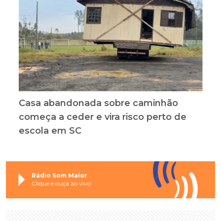
Casa abandonada sobre caminhão
começa a ceder e vira risco perto de
escola em SC
Rádio Som Maior
Clique e ouça ao vivo