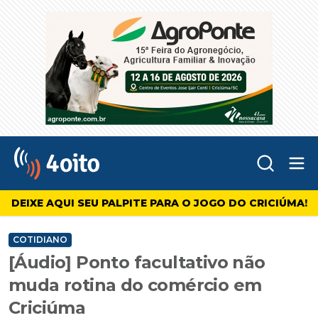
Abr
4oito
DEIXE AQUI SEU PALPITE PARA O JOGO DO CRICIÚMA!
COTIDIANO
[Áudio] Ponto facultativo não
muda rotina do comércio em
Criciúma