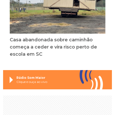
Casa abandonada sobre caminhão
começa a ceder e vira risco perto de
escola em SC
Rádio Som Maior
Clique e ouça ao vivo