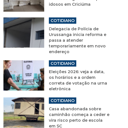
idosos em Criciúma
COTIDIANO
Delegacia de Polícia de
Urussanga inicia reforma e
passa a atender
temporariamente em novo
endereço
COTIDIANO
Eleições 2026: veja a data,
os horários e a ordem
correta de votação na urna
eletrônica
COTIDIANO
Casa abandonada sobre
caminhão começa a ceder e
vira risco perto de escola
em SC