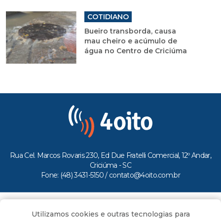
COTIDIANO
Bueiro transborda, causa
mau cheiro e acúmulo de
água no Centro de Criciúma
Rua Cel. Marcos Rovaris 230, Ed Due Fratelli Comercial, 12º Andar,
Criciúma - SC
Fone: (48) 3431-5150 /
contato@4oito.com.br
Copyright © 2026.
Utilizamos cookies e outras tecnologias para
Todos os direitos reservados ao Portal 4oito