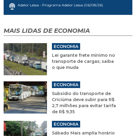
Adelor Lessa - Programa Adelor Lessa (06/08/26)
MAIS LIDAS DE ECONOMIA
ECONOMIA
Lei garante frete mínimo no
transporte de cargas; saiba
o que muda
ECONOMIA
Subsídio do transporte de
Criciúma deve subir para R$
2,7 milhões para evitar tarifa
de R$ 9,35
ECONOMIA
Sábado Mais amplia horário