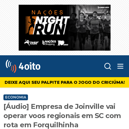
Abr
4oito
DEIXE AQUI SEU PALPITE PARA O JOGO DO CRICIÚMA!
ECONOMIA
[Áudio] Empresa de Joinville vai
operar voos regionais em SC com
rota em Forquilhinha