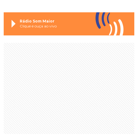
Rádio Som Maior
Clique e ouça ao vivo