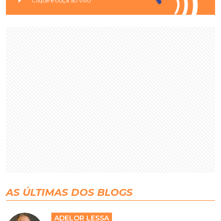
Clique e ouça ao vivo
AS ÚLTIMAS DOS BLOGS
ADELOR LESSA