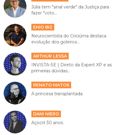
Júlia tem "sinal verde" da Justiça para
fazer "voto...
ENIO BIZ
Neurocientista do Criciúma destaca
evolução dos goleiros...
ARTHUR LESSA
INVISTA-SE | Direto da Expert XP e as
primeiras dúvidas...
RENATO MATOS
A princesa transplantada
DANI NIERO
Açocril 30 anos