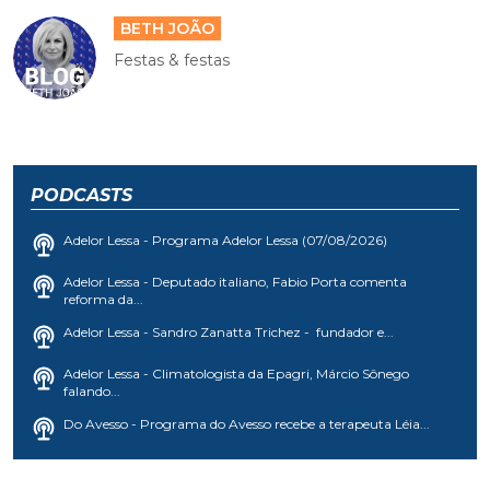
BETH JOÃO
Festas & festas
PODCASTS
Adelor Lessa - Programa Adelor Lessa (07/08/2026)
Adelor Lessa - Deputado italiano, Fabio Porta comenta
reforma da...
Adelor Lessa - Sandro Zanatta Trichez - fundador e...
Adelor Lessa - Climatologista da Epagri, Márcio Sônego
falando...
Do Avesso - Programa do Avesso recebe a terapeuta Léia...