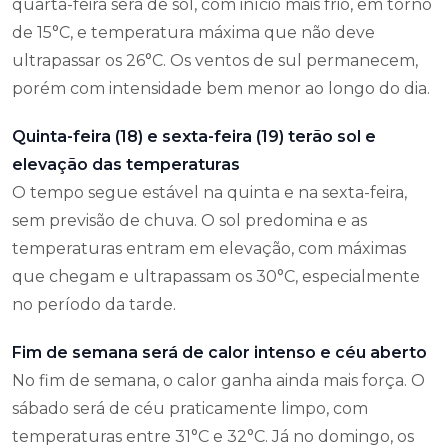
quarta-feira será de sol, com início mais frio, em torno
de 15°C, e temperatura máxima que não deve
ultrapassar os 26°C. Os ventos de sul permanecem,
porém com intensidade bem menor ao longo do dia.
Quinta-feira (18) e sexta-feira (19) terão sol e
elevação das temperaturas
O tempo segue estável na quinta e na sexta-feira,
sem previsão de chuva. O sol predomina e as
temperaturas entram em elevação, com máximas
que chegam e ultrapassam os 30°C, especialmente
no período da tarde.
Fim de semana será de calor intenso e céu aberto
No fim de semana, o calor ganha ainda mais força. O
sábado será de céu praticamente limpo, com
temperaturas entre 31°C e 32°C. Já no domingo, os