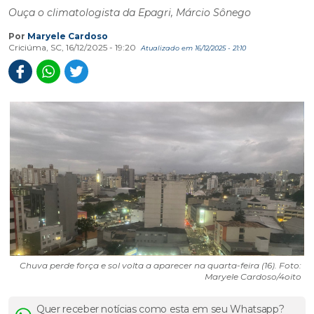
Ouça o climatologista da Epagri, Márcio Sônego
Por
Maryele Cardoso
Criciúma, SC, 16/12/2025 - 19:20
Atualizado em 16/12/2025 - 21:10
Chuva perde força e sol volta a aparecer na quarta-feira (16). Foto:
Maryele Cardoso/4oito
Quer receber notícias como esta em seu Whatsapp?