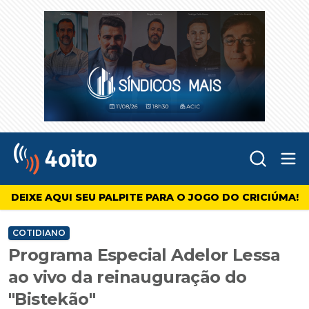
Abr
4oito
DEIXE AQUI SEU PALPITE PARA O JOGO DO CRICIÚMA!
COTIDIANO
Programa Especial Adelor Lessa
ao vivo da reinauguração do
"Bistekão"