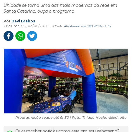
Unidade se torna uma das mais modernas da rede em
Santa Catarina; ouça o programa
Por
Davi Brabos
Criciúma, SC, 03/06/2026 - 07:44
Atualizado em 03/06/2026 - 10:55
Programação segue até 9h30 | Foto: Thiago Hockmüller/4oito
Quer receber notícias como esta em seu Whatsapp?