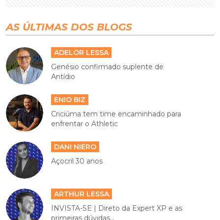
AS ÚLTIMAS DOS BLOGS
ADELOR LESSA
Genésio confirmado suplente de
Antídio
ENIO BIZ
Criciúma tem time encaminhado para
enfrentar o Athletic
DANI NIERO
Açocril 30 anos
ARTHUR LESSA
INVISTA-SE | Direto da Expert XP e as
primeiras dúvidas...