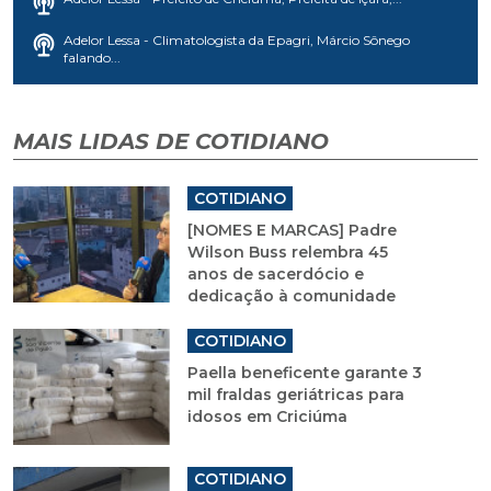
Adelor Lessa - Climatologista da Epagri, Márcio Sônego
falando...
MAIS LIDAS DE COTIDIANO
COTIDIANO
[NOMES E MARCAS] Padre
Wilson Buss relembra 45
anos de sacerdócio e
dedicação à comunidade
COTIDIANO
Paella beneficente garante 3
mil fraldas geriátricas para
idosos em Criciúma
COTIDIANO