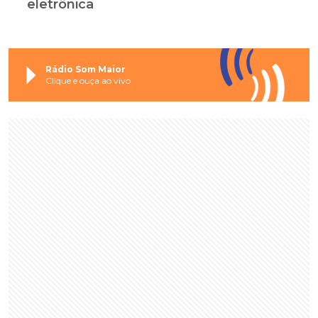
eletrônica
Rádio Som Maior
Clique e ouça ao vivo