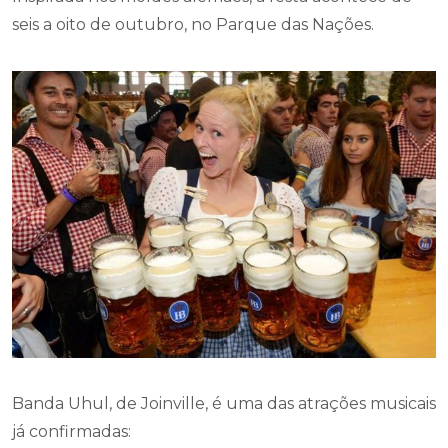
seis a oito de outubro, no Parque das Nações.
Banda Uhul, de Joinville, é uma das atrações musicais
já confirmadas: