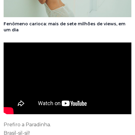
Fenômeno carioca: mais de sete milhões de views, em
um dia
Prefiro a Paradinha.
Brasil-sil-sil!