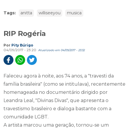
Tags:
anitta
williseeyou
musica
RIP Rogéria
Por
Pity Búrigo
04/09/2017 - 23:20
Atualizado em 04/09/2017 - 23:32
Faleceu agora à noite, aos 74 anos, a "travesti da
família brasileira" (como se intitulava), recentemente
homenageada no documentário dirigido por
Leandra Leal, "Divinas Divas", que apresenta o
travestismo brasileiro e dialoga bastante com a
comunidade LGBT.
A artista marcou uma geração, tornou-se um