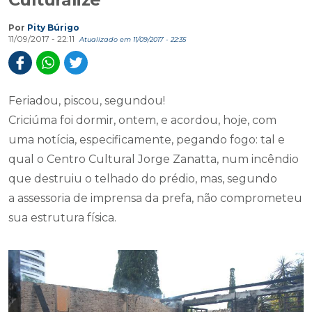
Por
Pity Búrigo
11/09/2017 - 22:11
Atualizado em 11/09/2017 - 22:35
Feriadou, piscou, segundou!
Criciúma foi dormir, ontem, e acordou, hoje, com
uma notícia, especificamente, pegando fogo: tal e
qual o Centro Cultural Jorge Zanatta, num incêndio
que destruiu o telhado do prédio, mas, segundo
a assessoria de imprensa da prefa, não comprometeu
sua estrutura física.