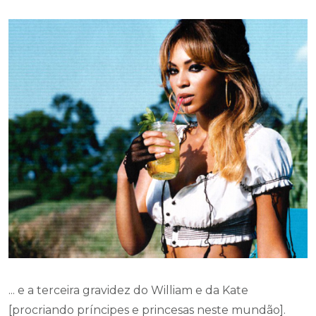
... e a terceira gravidez do William e da Kate
[procriando príncipes e princesas neste mundão].