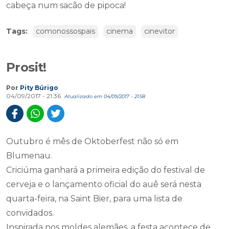
cabeça num sacão de pipoca!
Tags:
comonossospais
cinema
cinevitor
Prosit!
Por
Pity Búrigo
04/09/2017 - 21:36
Atualizado em 04/09/2017 - 21:58
Outubro é mês de Oktoberfest não só em
Blumenau.
Criciúma ganhará a primeira edição do festival de
cerveja e o lançamento oficial do auê será nesta
quarta-feira, na Saint Bier, para uma lista de
convidados.
Inspirada nos moldes alemães, a festa acontece de