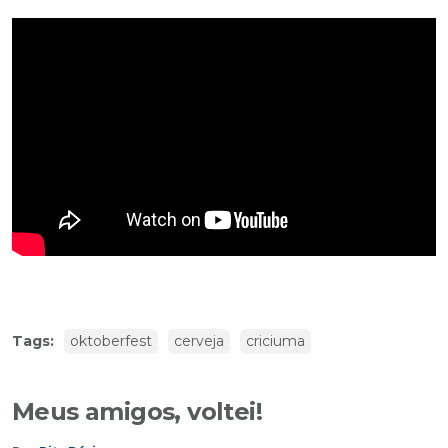
Tags:
oktoberfest
cerveja
criciuma
Meus amigos, voltei!