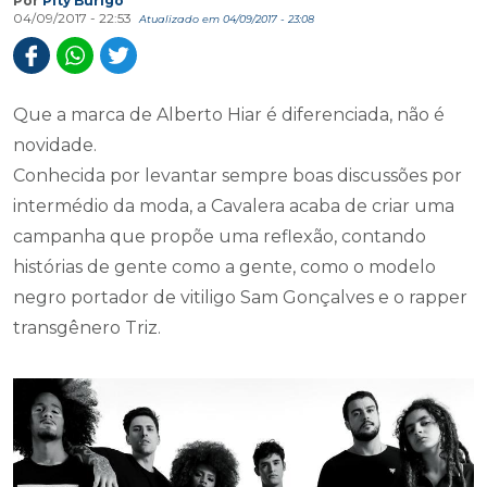
Por
Pity Búrigo
04/09/2017 - 22:53
Atualizado em 04/09/2017 - 23:08
Que a marca de Alberto Hiar é diferenciada, não é
novidade.
Conhecida por levantar sempre boas discussões por
intermédio da moda, a Cavalera acaba de criar uma
campanha que propõe uma reflexão, contando
histórias de gente como a gente, como o modelo
negro portador de vitiligo Sam Gonçalves e o rapper
transgênero Triz.