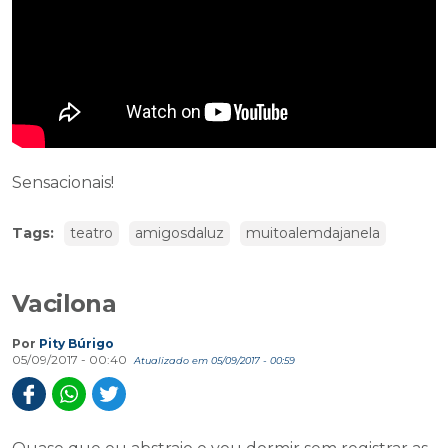
Sensacionais!
Tags:
teatro
amigosdaluz
muitoalemdajanela
Vacilona
Por
Pity Búrigo
05/09/2017 - 00:40
Atualizado em 05/09/2017 - 00:59