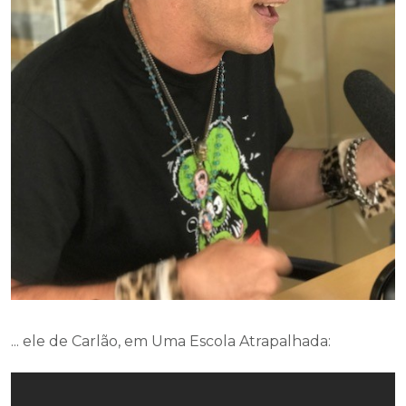
... ele de Carlão, em Uma Escola Atrapalhada: