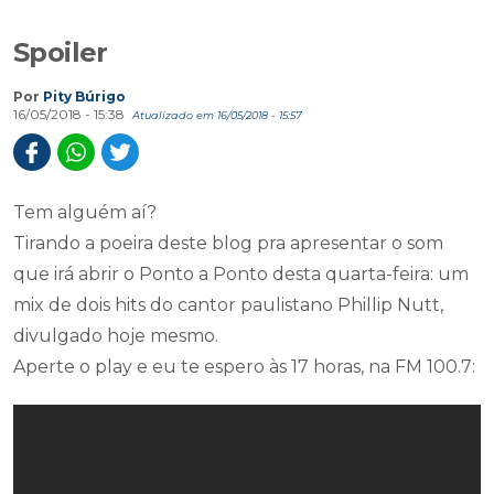
Spoiler
Por
Pity Búrigo
16/05/2018 - 15:38
Atualizado em 16/05/2018 - 15:57
Tem alguém aí?
Tirando a poeira deste blog pra apresentar o som
que irá abrir o Ponto a Ponto desta quarta-feira: um
mix de dois hits do cantor paulistano Phillip Nutt,
divulgado hoje mesmo.
Aperte o play e eu te espero às 17 horas, na FM 100.7: