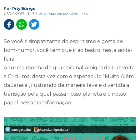
Por
Pity Búrigo
05/09/2017 - 14:39
Atualizado em 05/09/2017 - 15:30
Se você é simpatizante do espiritismo e gosta de
bom-humor, você tem que ir ao teatro, nesta sexta-
feira.
A turma risonha do grupo/canal Amigos da Luz volta
a Criciúma, desta vez com o espetáculo "Muito Além
da Janela", ilustrando de maneira leve e divertida a
transição pela qual passa nosso planeta e o nosso
papel nessa transformação.