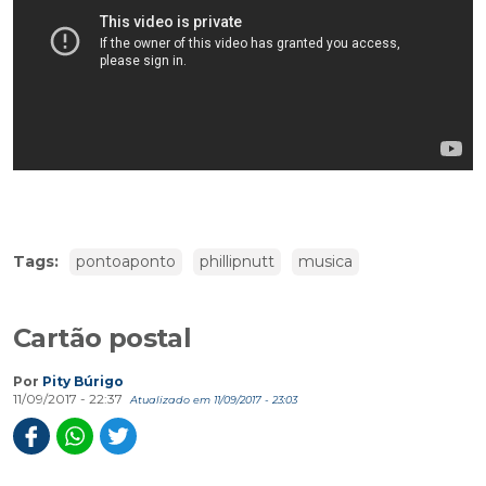
Tags:
pontoaponto
phillipnutt
musica
Cartão postal
Por
Pity Búrigo
11/09/2017 - 22:37
Atualizado em 11/09/2017 - 23:03