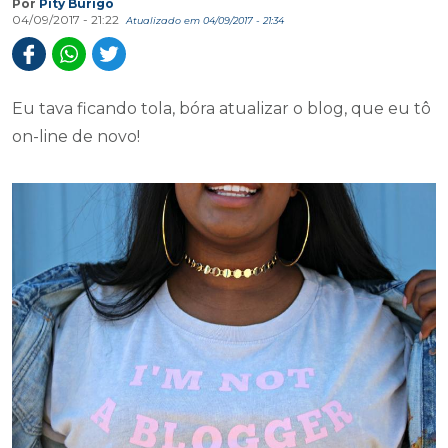
Por
Pity Búrigo
04/09/2017 - 21:22
Atualizado em 04/09/2017 - 21:34
Eu tava ficando tola, bóra atualizar o blog, que eu tô
on-line de novo!