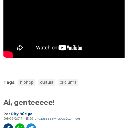
Tags:
hiphop
cultura
criciuma
Ai, genteeeee!
Por
Pity Búrigo
06/09/2017 - 15:29
Atualizado em 06/09/2017 - 16:13