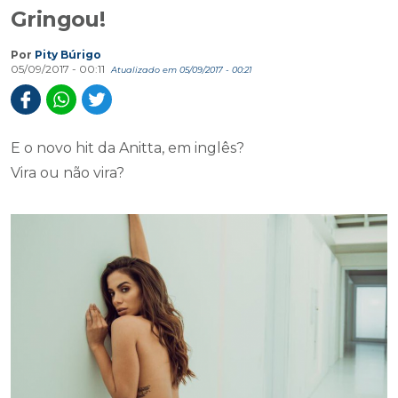
Gringou!
Por
Pity Búrigo
05/09/2017 - 00:11
Atualizado em 05/09/2017 - 00:21
E o novo hit da Anitta, em inglês?
Vira ou não vira?