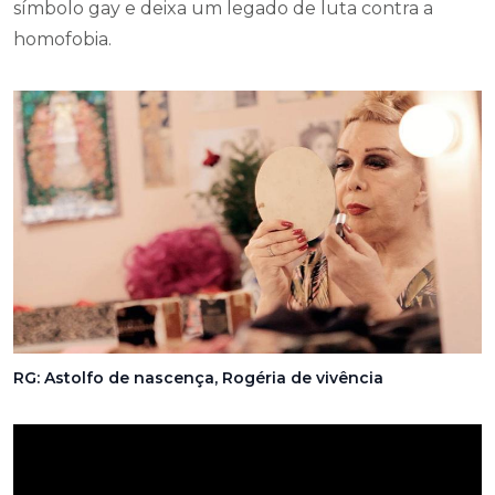
símbolo gay e deixa um legado de luta contra a
homofobia.
RG: Astolfo de nascença, Rogéria de vivência