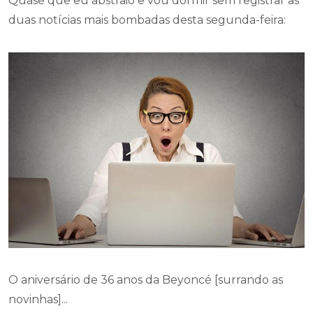
Quase que eu abstraio e vou dormir sem registrar as
duas notícias mais bombadas desta segunda-feira:
O aniversário de 36 anos da Beyoncé [surrando as
novinhas]...