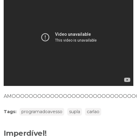
AMOOOOOOOOOOOOOOOOOOOOOOOOOOOOOOO
Tags:
programadoavesso
supla
carlao
Imperdível!