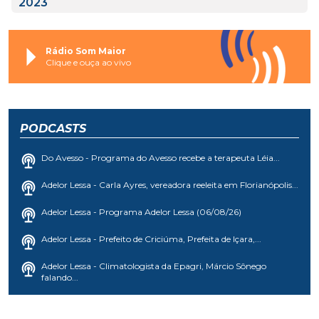
2023
Rádio Som Maior
Clique e ouça ao vivo
PODCASTS
Do Avesso - Programa do Avesso recebe a terapeuta Léia...
Adelor Lessa - Carla Ayres, vereadora reeleita em Florianópolis...
Adelor Lessa - Programa Adelor Lessa (06/08/26)
Adelor Lessa - Prefeito de Criciúma, Prefeita de Içara,...
Adelor Lessa - Climatologista da Epagri, Márcio Sônego
falando...