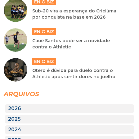
ENIO BIZ
Sub-20 vira a esperança do Criciúma
por conquista na base em 2026
ENIO BIZ
Cauê Santos pode ser a novidade
contra o Athletic
ENIO BIZ
Otero é dúvida para duelo contra o
Athletic após sentir dores no joelho
ARQUIVOS
2026
2025
2024