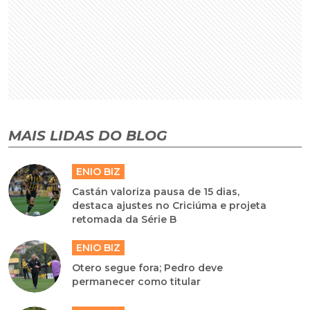
MAIS LIDAS DO BLOG
ENIO BIZ
Castán valoriza pausa de 15 dias,
destaca ajustes no Criciúma e projeta
retomada da Série B
ENIO BIZ
Otero segue fora; Pedro deve
permanecer como titular