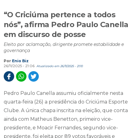
“O Criciúma pertence a todos
nós”, afirma Pedro Paulo Canella
em discurso de posse
Eleito por aclamação, dirigente promete estabilidade e
governança
Por
Enio Biz
26/11/2025 - 21:06
Atualizado em 26/11/2025 - 21:10
Pedro Paulo Canella assumiu oficialmente nesta
quarta-feira (26) a presidência do Criciúma Esporte
Clube. A única chapa inscrita na eleição, que conta
ainda com Matheus Benetton, primeiro vice-
presidente, e Moacir Fernandes, segundo vice-
presidente, foi eleita por 89 votos favoráveis e