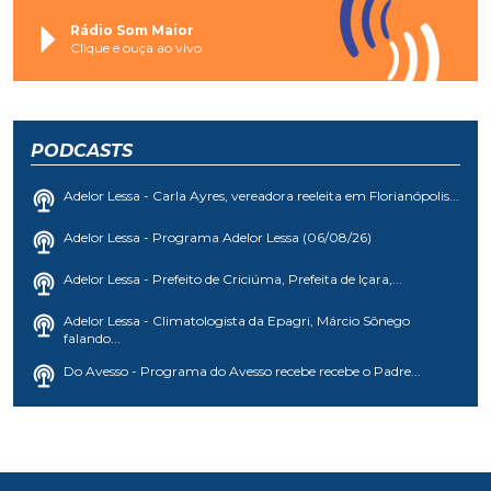
Rádio Som Maior
Clique e ouça ao vivo
PODCASTS
Adelor Lessa - Carla Ayres, vereadora reeleita em Florianópolis...
Adelor Lessa - Programa Adelor Lessa (06/08/26)
Adelor Lessa - Prefeito de Criciúma, Prefeita de Içara,...
Adelor Lessa - Climatologista da Epagri, Márcio Sônego
falando...
Do Avesso - Programa do Avesso recebe recebe o Padre...