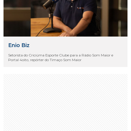
Enio Biz
Setorista do Criciúma Esporte Clube para a Rádio Som Maior e
Portal 4oito, repórter do Timaço Som Maior