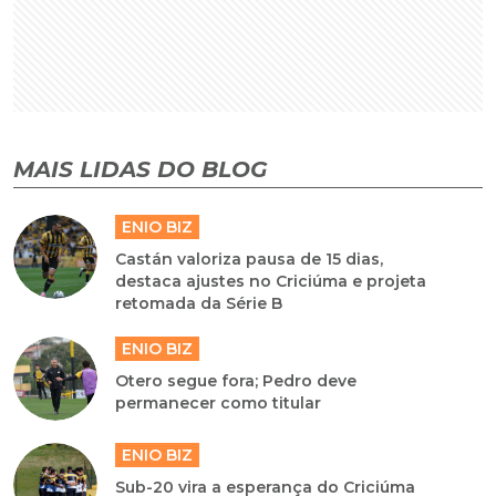
MAIS LIDAS DO BLOG
ENIO BIZ
Castán valoriza pausa de 15 dias,
destaca ajustes no Criciúma e projeta
retomada da Série B
ENIO BIZ
Otero segue fora; Pedro deve
permanecer como titular
ENIO BIZ
Sub-20 vira a esperança do Criciúma