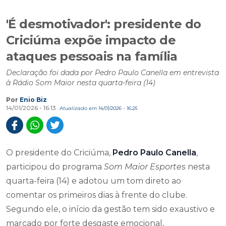
'É desmotivador': presidente do
Criciúma expõe impacto de
ataques pessoais na família
Declaração foi dada por Pedro Paulo Canella em entrevista
à Rádio Som Maior nesta quarta-feira (14)
Por
Enio Biz
14/01/2026 - 16:13
Atualizado em 14/01/2026 - 16:25
O presidente do Criciúma,
Pedro Paulo Canella
,
participou do programa
Som Maior Esportes
nesta
quarta-feira (14) e adotou um tom direto ao
comentar os primeiros dias à frente do clube.
Segundo ele, o início da gestão tem sido exaustivo e
marcado por forte desgaste emocional,