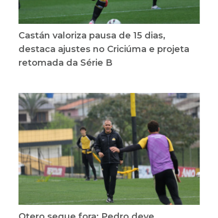
Castán valoriza pausa de 15 dias,
destaca ajustes no Criciúma e projeta
retomada da Série B
Otero segue fora; Pedro deve