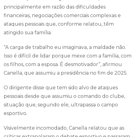
principalmente em razão das dificuldades
financeiras, negociações comerciais complexas e
ataques pessoais que, conforme relatou, têm
atingido sua família.
“A carga de trabalho eu imaginava, a maldade não.
Isso é difícil de lidar porque mexe com a família, com
os filhos, com a esposa. É desmotivador”, afirmou
Canella, que assumiu a presidência no fim de 2025.
O dirigente disse que tem sido alvo de ataques
pessoais desde que assumiu o comando do clube,
situação que, segundo ele, ultrapassa o campo
esportivo.
Visivelmente incomodado, Canella relatou que as
críticas extrapolaram o debate esportivo e passaram