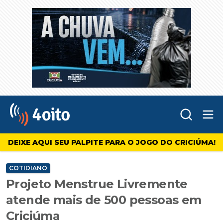
Abr
4oito
DEIXE AQUI SEU PALPITE PARA O JOGO DO CRICIÚMA!
COTIDIANO
Projeto Menstrue Livremente
atende mais de 500 pessoas em
Criciúma