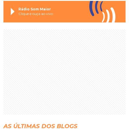
Rádio Som Maior
Clique e ouça ao vivo
AS ÚLTIMAS DOS BLOGS