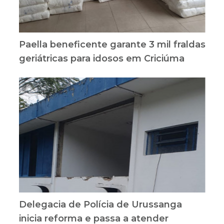
Paella beneficente garante 3 mil fraldas
geriátricas para idosos em Criciúma
Delegacia de Polícia de Urussanga
inicia reforma e passa a atender