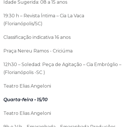
Idade Sugerida: 08 a 15 anos
19:30 h – Revista Íntima – Cia La Vaca
(Florianópolis/SC)
Classificação indicativa 16 anos
Praça Nereu Ramos - Criciúma
12h30 – Soledad: Peça de Agitação – Cia Embróglio –
(Florianópolis -SC )
Teatro Elias Angeloni
Quarta-feira • 15/10
Teatro Elias Angeloni
9h e 14h – Emaranhada – Emaranhada Produções