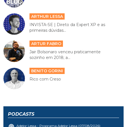
ARTHUR LESSA
INVISTA-SE | Direto da Expert XP e as
primeiras dúvidas...
ARTUR FABRO
Jair Bolsonaro venceu praticamente
sozinho em 2018; a...
BENITO GORINI
Rico com Creso
PODCASTS
Adelor Lessa - Programa Adelor Lessa (07/08/2026)