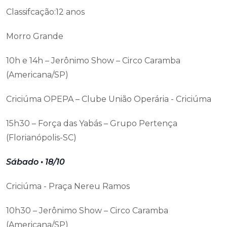
Classifcação:12 anos
Morro Grande
10h e 14h – Jerônimo Show – Circo Caramba
(Americana/SP)
Criciúma OPEPA – Clube União Operária - Criciúma
15h30 – Força das Yabás – Grupo Pertença
(Florianópolis-SC)
Sábado • 18/10
Criciúma - Praça Nereu Ramos
10h30 – Jerônimo Show – Circo Caramba
(Americana/SP)