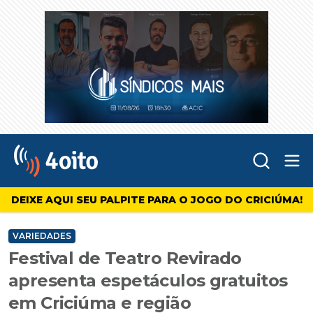
Abr
4oito
DEIXE AQUI SEU PALPITE PARA O JOGO DO CRICIÚMA!
VARIEDADES
Festival de Teatro Revirado
apresenta espetáculos gratuitos
em Criciúma e região