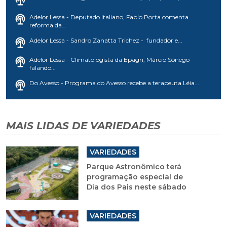
Adelor Lessa - Deputado italiano, Fabio Porta comenta
reforma da...
Adelor Lessa - Sandro Zanatta Trichez - fundador e...
Adelor Lessa - Climatologista da Epagri, Márcio Sônego
falando...
Do Avesso - Programa do Avesso recebe a terapeuta Léia...
MAIS LIDAS DE VARIEDADES
VARIEDADES
Parque Astronômico terá
programação especial de
Dia dos Pais neste sábado
VARIEDADES