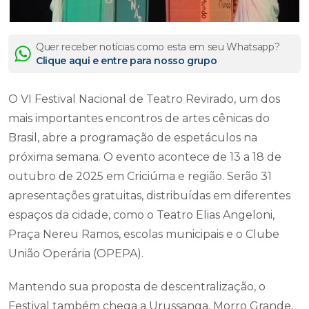
Quer receber notícias como esta em seu Whatsapp?
Clique aqui e entre para nosso grupo
O VI Festival Nacional de Teatro Revirado, um dos
mais importantes encontros de artes cênicas do
Brasil, abre a programação de espetáculos na
próxima semana. O evento acontece de 13 a 18 de
outubro de 2025 em Criciúma e região. Serão 31
apresentações gratuitas, distribuídas em diferentes
espaços da cidade, como o Teatro Elias Angeloni,
Praça Nereu Ramos, escolas municipais e o Clube
União Operária (OPEPA).
Mantendo sua proposta de descentralização, o
Festival também chega a Urussanga, Morro Grande,