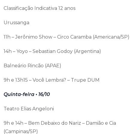
Classificação Indicativa 12 anos
Urussanga
11h – Jerônimo Show – Circo Caramba (Americana/SP)
14h – Yoyo – Sebastian Godoy (Argentina)
Balneário Rincão (APAE)
9h e 13h15 – Você Lembra? – Trupe DUM
Quinta-feira • 16/10
Teatro Elias Angeloni
9h e 14h – Bem Debaixo do Nariz – Damião e Cia
(Campinas/SP)