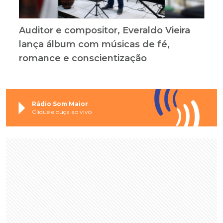
Auditor e compositor, Everaldo Vieira
lança álbum com músicas de fé,
romance e conscientização
Rádio Som Maior
Clique e ouça ao vivo