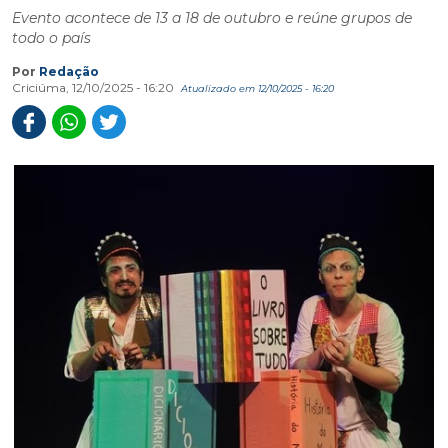
Evento acontece de 13 a 18 de outubro e reúne grupos de
todo o país
Por
Redação
Criciúma, 12/10/2025 - 16:20
Atualizado em 12/10/2025 - 16:20