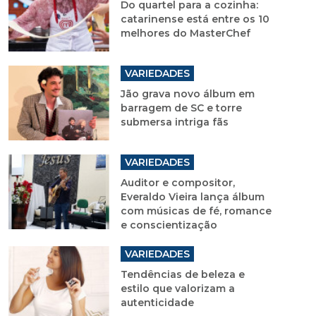
Do quartel para a cozinha:
catarinense está entre os 10
melhores do MasterChef
VARIEDADES
Jão grava novo álbum em
barragem de SC e torre
submersa intriga fãs
VARIEDADES
Auditor e compositor,
Everaldo Vieira lança álbum
com músicas de fé, romance
e conscientização
VARIEDADES
Tendências de beleza e
estilo que valorizam a
autenticidade