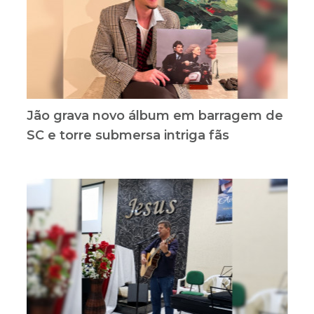
Jão grava novo álbum em barragem de
SC e torre submersa intriga fãs