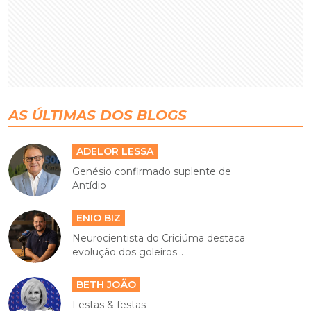
AS ÚLTIMAS DOS BLOGS
ADELOR LESSA
Genésio confirmado suplente de
Antídio
ENIO BIZ
Neurocientista do Criciúma destaca
evolução dos goleiros...
BETH JOÃO
Festas & festas