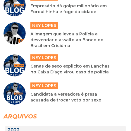
Empresário dá golpe milionário em
Forquilhinha e foge da cidade
NEY LOPES
A imagem que levou a Polícia a
desvendar o assalto ao Banco do
Brasil em Criciúma
NEY LOPES
Cenas de sexo explicito em Lanchas
no Caixa D’aço virou caso de polícia
NEY LOPES
Candidata a vereadora é presa
acusada de trocar voto por sexo
ARQUIVOS
2022