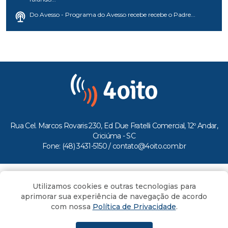
Do Avesso - Programa do Avesso recebe recebe o Padre...
Rua Cel. Marcos Rovaris 230, Ed Due Fratelli Comercial, 12º Andar,
Criciúma - SC
Fone: (48) 3431-5150 /
contato@4oito.com.br
Copyright © 2026.
Utilizamos cookies e outras tecnologias para
Todos os direitos reservados ao Portal 4oito
aprimorar sua experiência de navegação de acordo
com nossa
Política de Privacidade
.