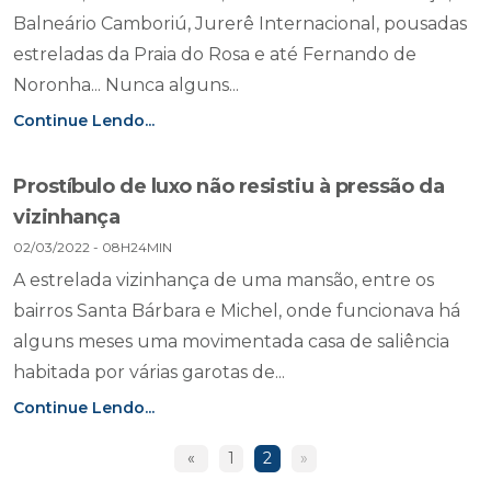
Balneário Camboriú, Jurerê Internacional, pousadas
estreladas da Praia do Rosa e até Fernando de
Noronha... Nunca alguns...
Continue Lendo...
Prostíbulo de luxo não resistiu à pressão da
vizinhança
02/03/2022 - 08H24MIN
A estrelada vizinhança de uma mansão, entre os
bairros Santa Bárbara e Michel, onde funcionava há
alguns meses uma movimentada casa de saliência
habitada por várias garotas de...
Continue Lendo...
«
1
2
»