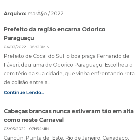
Arquivo:
marÃ§o / 2022
Prefeito da região encarna Odorico
Paraguaçu
04/03/2022 - 06H20MIN
Prefeito de Cocal do Sul, o boa praça Fernando de
Fáveri, deu uma de Odorico Paraguaçu. Escolheu o
cemitério da sua cidade, que vinha enfrentando rota
de colisão entre a...
Continue Lendo...
Cabeças brancas nunca estiveram tão em alta
como neste Carnaval
03/03/2022 - 07H34MIN
Cancún, Punta del Este, Rio de Janeiro, Caixadaço,