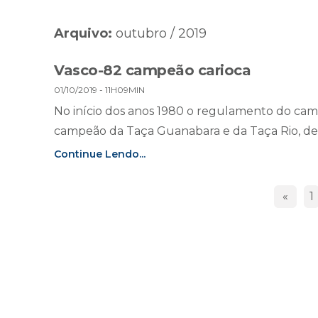
Arquivo:
outubro / 2019
Vasco-82 campeão carioca
01/10/2019 - 11H09MIN
No início dos anos 1980 o regulamento do camp
campeão da Taça Guanabara e da Taça Rio, des
Continue Lendo...
«
1