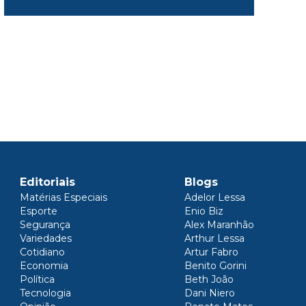
Editoriais
Blogs
Matérias Especiais
Adelor Lessa
Esporte
Enio Biz
Segurança
Alex Maranhão
Variedades
Arthur Lessa
Cotidiano
Artur Fabro
Economia
Benito Gorini
Política
Beth João
Tecnologia
Dani Niero