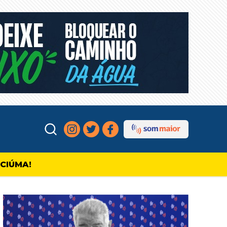
ICIÚMA!