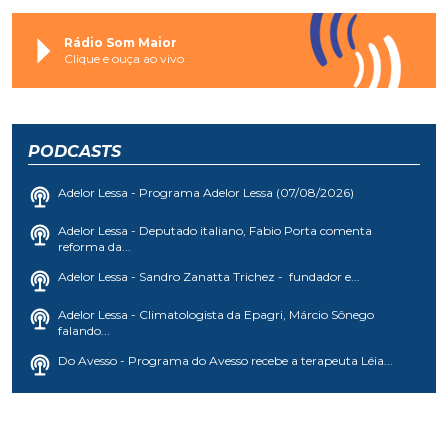
Rádio Som Maior
Clique e ouça ao vivo
PODCASTS
Adelor Lessa - Programa Adelor Lessa (07/08/2026)
Adelor Lessa - Deputado italiano, Fabio Porta comenta
reforma da...
Adelor Lessa - Sandro Zanatta Trichez - fundador e...
Adelor Lessa - Climatologista da Epagri, Márcio Sônego
falando...
Do Avesso - Programa do Avesso recebe a terapeuta Léia...