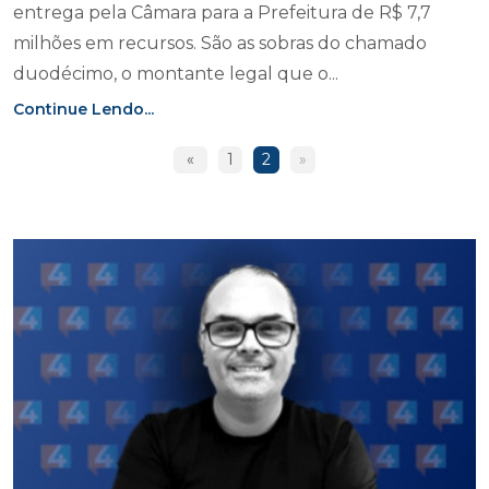
entrega pela Câmara para a Prefeitura de R$ 7,7
milhões em recursos. São as sobras do chamado
duodécimo, o montante legal que o...
Continue Lendo...
«
1
2
»