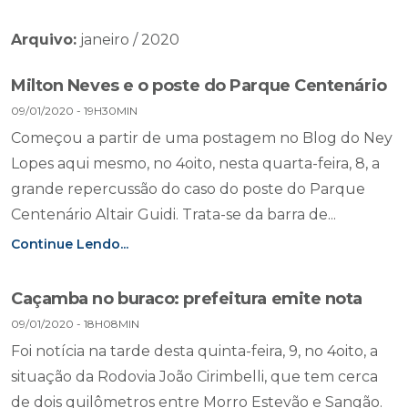
Arquivo:
janeiro / 2020
Milton Neves e o poste do Parque Centenário
09/01/2020 - 19H30MIN
Começou a partir de uma postagem no Blog do Ney
Lopes aqui mesmo, no 4oito, nesta quarta-feira, 8, a
grande repercussão do caso do poste do Parque
Centenário Altair Guidi. Trata-se da barra de...
Continue Lendo...
Caçamba no buraco: prefeitura emite nota
09/01/2020 - 18H08MIN
Foi notícia na tarde desta quinta-feira, 9, no 4oito, a
situação da Rodovia João Cirimbelli, que tem cerca
de dois quilômetros entre Morro Estevão e Sangão.