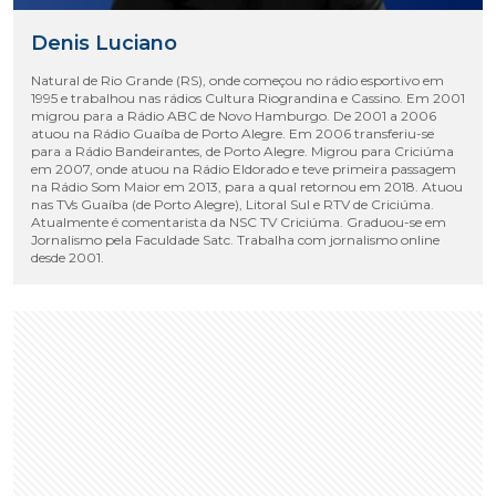
Denis Luciano
Natural de Rio Grande (RS), onde começou no rádio esportivo em
1995 e trabalhou nas rádios Cultura Riograndina e Cassino. Em 2001
migrou para a Rádio ABC de Novo Hamburgo. De 2001 a 2006
atuou na Rádio Guaíba de Porto Alegre. Em 2006 transferiu-se
para a Rádio Bandeirantes, de Porto Alegre. Migrou para Criciúma
em 2007, onde atuou na Rádio Eldorado e teve primeira passagem
na Rádio Som Maior em 2013, para a qual retornou em 2018. Atuou
nas TVs Guaíba (de Porto Alegre), Litoral Sul e RTV de Criciúma.
Atualmente é comentarista da NSC TV Criciúma. Graduou-se em
Jornalismo pela Faculdade Satc. Trabalha com jornalismo online
desde 2001.