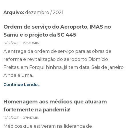
Arquivo:
dezembro / 2021
Ordem de serviço do Aeroporto, IMAS no
Samu e o projeto da SC 445
17/12/2021 - 13H30MIN
A entrega da ordem de serviço para as obras de
reforma e revitalização do aeroporto Diomício
Freitas, em Forquilhinhna, já tem data. Seis de janeiro.
Ainda é uma...
Continue Lendo...
Homenagem aos médicos que atuaram
fortemente na pandemia!
17/12/2021 - 07H17MIN
Médicos que estiveram na liderança de