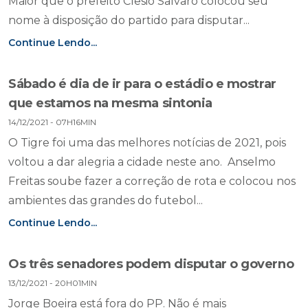
Maior que o prefeito Clesio Salvaro colocou seu
nome à disposição do partido para disputar...
Continue Lendo...
Sábado é dia de ir para o estádio e mostrar
que estamos na mesma sintonia
14/12/2021 - 07H16MIN
O Tigre foi uma das melhores notícias de 2021, pois
voltou a dar alegria a cidade neste ano. Anselmo
Freitas soube fazer a correção de rota e colocou nos
ambientes das grandes do futebol...
Continue Lendo...
Os três senadores podem disputar o governo
13/12/2021 - 20H01MIN
Jorge Boeira está fora do PP. Não é mais