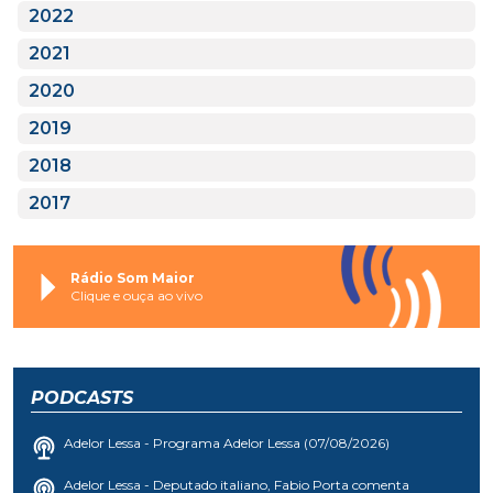
2022
2021
2020
2019
2018
2017
Rádio Som Maior
Clique e ouça ao vivo
PODCASTS
Adelor Lessa - Programa Adelor Lessa (07/08/2026)
Adelor Lessa - Deputado italiano, Fabio Porta comenta