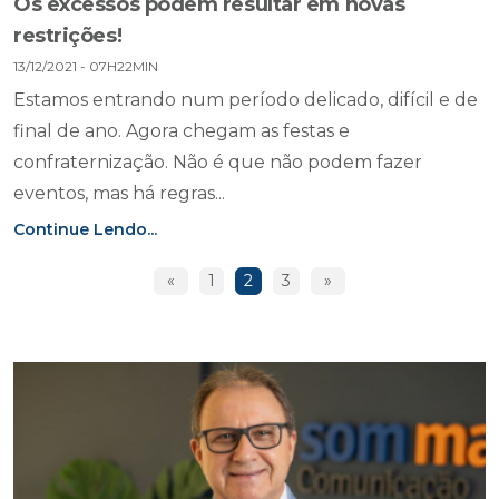
Os excessos podem resultar em novas
restrições!
13/12/2021 - 07H22MIN
Estamos entrando num período delicado, difícil e de
final de ano. Agora chegam as festas e
confraternização. Não é que não podem fazer
eventos, mas há regras...
Continue Lendo...
«
1
2
3
»