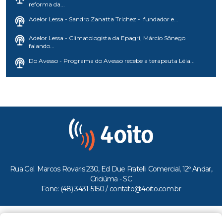
reforma da...
Adelor Lessa - Sandro Zanatta Trichez - fundador e...
Adelor Lessa - Climatologista da Epagri, Márcio Sônego
falando...
Do Avesso - Programa do Avesso recebe a terapeuta Léia...
Rua Cel. Marcos Rovaris 230, Ed Due Fratelli Comercial, 12º Andar,
Criciúma - SC
Fone: (48) 3431-5150 /
contato@4oito.com.br
Copyright © 2026.