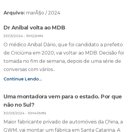
Arquivo:
marÃ§o / 2024
Dr Anibal volta ao MDB
31/03/2024 - 19H22MIN
O médico Anibal Dário, que foi candidato a prefeito
de Criciúma em 2020, vai voltar ao MDB. Decisão foi
tomada no fim de semana, depois de uma série de
conversas com vários...
Continue Lendo...
Uma montadora vem para o estado. Por que
não no Sul?
30/03/2024 - 10H40MIN
Maior fabricante privado de automóveis da China, a
GWM, vai montar um fábrica em Santa Catarina. A