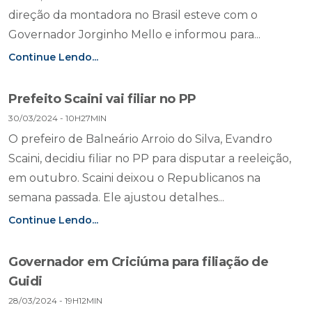
direção da montadora no Brasil esteve com o
Governador Jorginho Mello e informou para...
Continue Lendo...
Prefeito Scaini vai filiar no PP
30/03/2024 - 10H27MIN
O prefeiro de Balneário Arroio do Silva, Evandro
Scaini, decidiu filiar no PP para disputar a reeleição,
em outubro. Scaini deixou o Republicanos na
semana passada. Ele ajustou detalhes...
Continue Lendo...
Governador em Criciúma para filiação de
Guidi
28/03/2024 - 19H12MIN