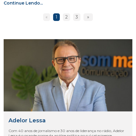
Continue Lendo...
«
1
2
3
»
Adelor Lessa
Com 40 anos de jornalismo e 30 anos de liderança no rádio, Adelor
Lessa é o grande nome da análise política no sul catarinense,