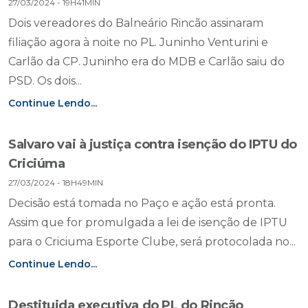
27/03/2024 - 19H41MIN
Dois vereadores do Balneário Rincão assinaram
filiação agora à noite no PL. Juninho Venturini e
Carlão da CP. Juninho era do MDB e Carlão saiu do
PSD. Os dois...
Continue Lendo...
Salvaro vai à justiça contra isenção do IPTU do
Criciúma
27/03/2024 - 18H49MIN
Decisão está tomada no Paço e ação está pronta.
Assim que for promulgada a lei de isenção de IPTU
para o Criciuma Esporte Clube, será protocolada no...
Continue Lendo...
Destituida executiva do PL do Rincão