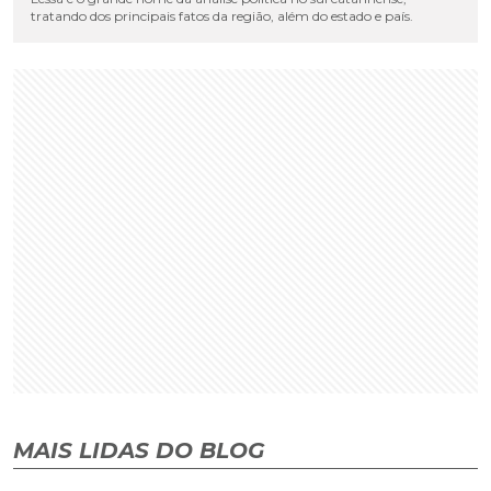
tratando dos principais fatos da região, além do estado e país.
MAIS LIDAS DO BLOG