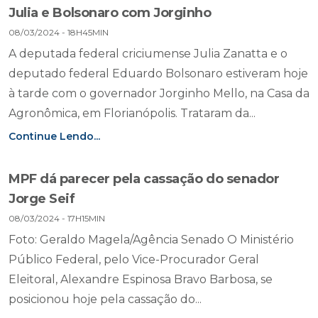
Julia e Bolsonaro com Jorginho
08/03/2024 - 18H45MIN
A deputada federal criciumense Julia Zanatta e o
deputado federal Eduardo Bolsonaro estiveram hoje
à tarde com o governador Jorginho Mello, na Casa da
Agronômica, em Florianópolis. Trataram da...
Continue Lendo...
MPF dá parecer pela cassação do senador
Jorge Seif
08/03/2024 - 17H15MIN
Foto: Geraldo Magela/Agência Senado O Ministério
Público Federal, pelo Vice-Procurador Geral
Eleitoral, Alexandre Espinosa Bravo Barbosa, se
posicionou hoje pela cassação do...