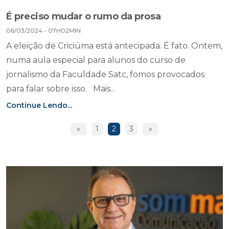
É preciso mudar o rumo da prosa
06/03/2024 - 07H02MIN
A eleição de Criciúma está antecipada. É fato. Ontem,
numa aula especial para alunos do curso de
jornalismo da Faculdade Satc, fomos provocados
para falar sobre isso. Mais...
Continue Lendo...
«
1
2
3
»