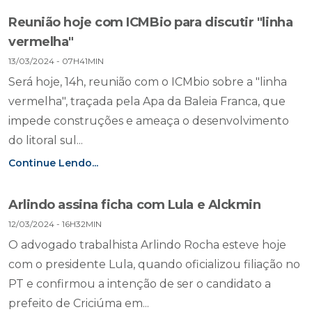
Reunião hoje com ICMBio para discutir "linha
vermelha"
13/03/2024 - 07H41MIN
Será hoje, 14h, reunião com o ICMbio sobre a "linha
vermelha", traçada pela Apa da Baleia Franca, que
impede construções e ameaça o desenvolvimento
do litoral sul...
Continue Lendo...
Arlindo assina ficha com Lula e Alckmin
12/03/2024 - 16H32MIN
O advogado trabalhista Arlindo Rocha esteve hoje
com o presidente Lula, quando oficializou filiação no
PT e confirmou a intenção de ser o candidato a
prefeito de Criciúma em...