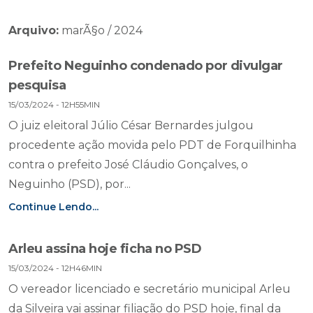
Arquivo:
marÃ§o / 2024
Prefeito Neguinho condenado por divulgar
pesquisa
15/03/2024 - 12H55MIN
O juiz eleitoral Júlio César Bernardes julgou
procedente ação movida pelo PDT de Forquilhinha
contra o prefeito José Cláudio Gonçalves, o
Neguinho (PSD), por...
Continue Lendo...
Arleu assina hoje ficha no PSD
15/03/2024 - 12H46MIN
O vereador licenciado e secretário municipal Arleu
da Silveira vai assinar filiação do PSD hoje, final da