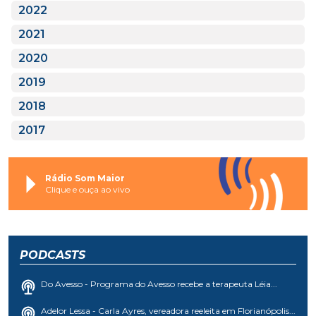
2022
2021
2020
2019
2018
2017
Rádio Som Maior
Clique e ouça ao vivo
PODCASTS
Do Avesso - Programa do Avesso recebe a terapeuta Léia...
Adelor Lessa - Carla Ayres, vereadora reeleita em Florianópolis...