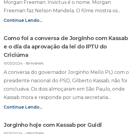
Morgan Freeman. Invictus é o nome. Morgan
Freeman faz Nelson Mandela. O filme mostra os...
Continue Lendo...
Como foi a conversa de Jorginho com Kassab
e o dia da aprovação da lei do IPTU do
Criciúma
11/03/2024 - 18H46MIN
A conversa do governador Jorginho Mello PL) com o
presidente nacional do PSD, Gilberto Kassab, não foi
conclusiva. Os dois almoçaram em São Paulo, onde
Kassab mora e responde por uma secretaria...
Continue Lendo...
Jorginho hoje com Kassab por Guidi
11/03/2024 - 08H21MIN