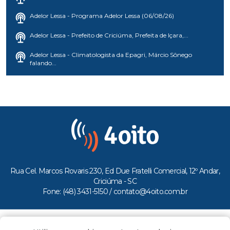
Adelor Lessa - Programa Adelor Lessa (06/08/26)
Adelor Lessa - Prefeito de Criciúma, Prefeita de Içara,...
Adelor Lessa - Climatologista da Epagri, Márcio Sônego
falando...
Rua Cel. Marcos Rovaris 230, Ed Due Fratelli Comercial, 12º Andar,
Criciúma - SC
Fone: (48) 3431-5150 /
contato@4oito.com.br
Copyright © 2026.